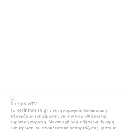
Το KorinthosTV.gr είναι η κορυφαία διαδικτυακή
πλατφόρμα ενημέρωσης για την Κορινθία και την
ευρύτερη περιοχή. Με συνεχή ροή ειδήσεων, έγκυρη
ενημέρωση και αποκλειστικά ρεπορτάζ, σας κρατάμε