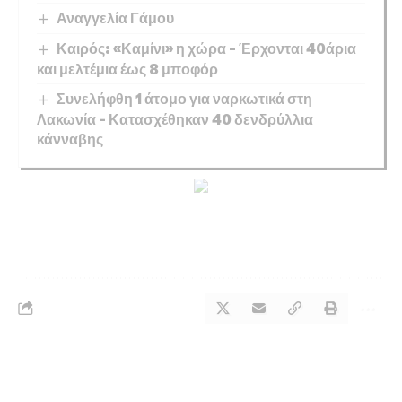
Αναγγελία Γάμου
Καιρός: «Καμίνι» η χώρα – Έρχονται 40άρια
και μελτέμια έως 8 μποφόρ
Συνελήφθη 1 άτομο για ναρκωτικά στη
Λακωνία – Κατασχέθηκαν 40 δενδρύλλια
κάνναβης