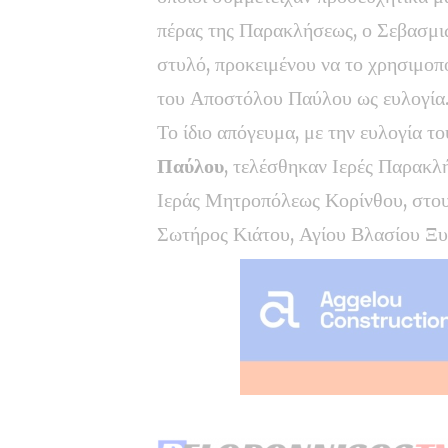
πέρας της Παρακλήσεως, ο Σεβασμι
στυλό, προκειμένου να το χρησιμοπο
του Αποστόλου Παύλου ως ευλογία
Το ίδιο απόγευμα, με την ευλογία 
Παύλου
, τελέσθηκαν Ιερές Παρακλή
Ιεράς Μητροπόλεως Κορίνθου, στο
Σωτήρος Κιάτου, Αγίου Βλασίου Ξυ