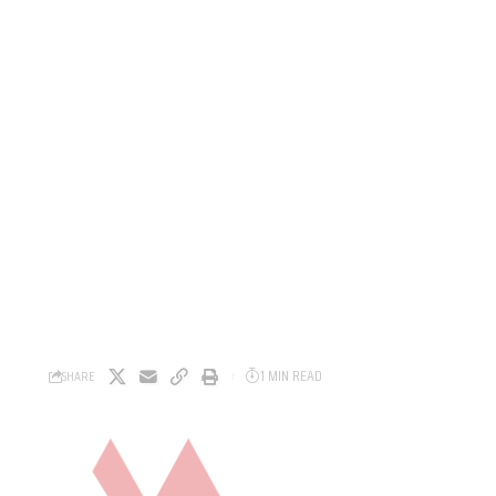
1 MIN READ
SHARE