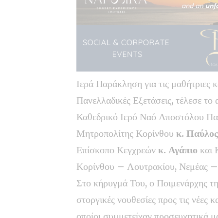
Ιερά Παράκληση για τις μαθήτριες κ
Πανελλαδικές Εξετάσεις, τέλεσε τ
Καθεδρικό Ιερό Ναό Αποστόλου Πα
Μητροπολίτης Κορίνθου
κ. Παύλος
Επίσκοπο Κεγχρεών
κ. Αγάπιο
και 
Κορίνθου – Λουτρακίου, Νεμέας –
Στο κήρυγμά Του, ο Ποιμενάρχης τ
στοργικές νουθεσίες προς τις νέες κ
οποίοι συμμετείχαν προσευχητικά μα