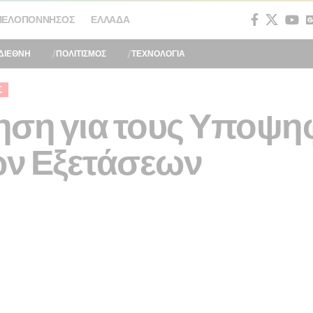
ΠΕΛΟΠΌΝΝΗΣΟΣ
ΕΛΛΆΔΑ
ΔΙΕΘΝΗ
ΠΟΛΙΤΙΣΜΟΣ
ΤΕΧΝΟΛΟΓΙΑ
Σ
ηση για τους Υποψη
ν Εξετάσεων