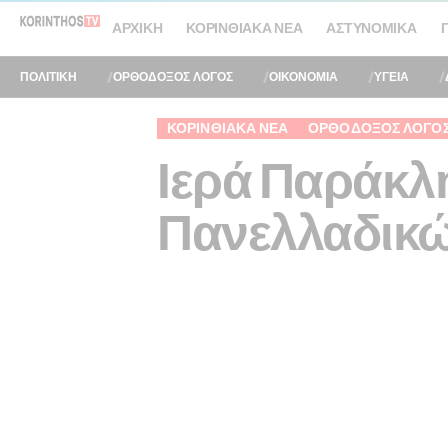
ΑΡΧΙΚΉ
ΚΟΡΙΝΘΙΑΚΆ ΝΈΑ
ΑΣΤΥΝΟΜΙΚΆ
ΠΟΛΙΤΙΚΗ
ΟΡΘΟΔΟΞΟΣ ΛΟΓΟΣ
ΟΙΚΟΝΟΜΙΑ
ΥΓΕΙΑ
ΚΟΡΙΝΘΙΑΚΆ ΝΈΑ
ΟΡΘΌΔΟΞΟΣ ΛΌΓΟ
Ιερά Παράκλ
Πανελλαδικώ