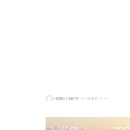
BY
KORINTHOSTV
28 ΜΑΪ́ΟΥ 2026