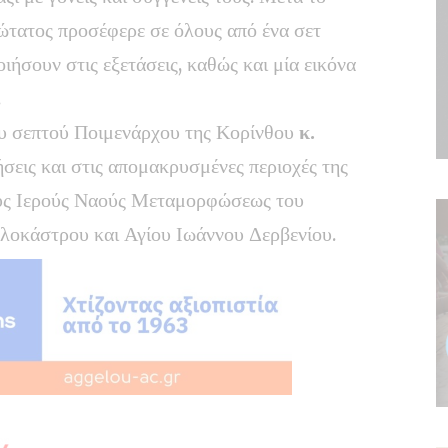
ώτατος προσέφερε σε όλους από ένα σετ
ιήσουν στις εξετάσεις, καθώς και μία εικόνα
.
του σεπτού Ποιμενάρχου της Κορίνθου
κ.
σεις και στις απομακρυσμένες περιοχές της
υς Ιερούς Ναούς Μεταμορφώσεως του
λοκάστρου και Αγίου Ιωάννου Δερβενίου.