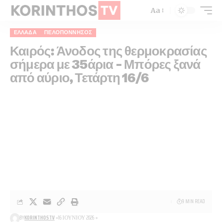
Aa
ΕΛΛΆΔΑ
ΠΕΛΟΠΌΝΝΗΣΟΣ
Καιρός: Άνοδος της θερμοκρασίας
σήμερα με 35άρια – Μπόρες ξανά
από αύριο, Τετάρτη 16/6
9 MIN READ
BY
KORINTHOSTV
16 ΙΟΥΝΊΟΥ 2026