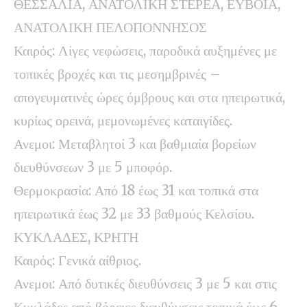
ΘΕΣΣΑΛΙΑ, ΑΝΑΤΟΛΙΚΗ ΣΤΕΡΕΑ, ΕΥΒΟΙΑ,
ΑΝΑΤΟΛΙΚΗ ΠΕΛΟΠΟΝΝΗΣΟΣ
Καιρός: Λίγες νεφώσεις, παροδικά αυξημένες με
τοπικές βροχές και τις μεσημβρινές –
απογευματινές ώρες όμβρους και στα ηπειρωτικά,
κυρίως ορεινά, μεμονωμένες καταιγίδες.
Ανεμοι: Μεταβλητοί 3 και βαθμιαία βορείων
διευθύνσεων 3 με 5 μποφόρ.
Θερμοκρασία: Από 18 έως 31 και τοπικά στα
ηπειρωτικά έως 32 με 33 βαθμούς Κελσίου.
ΚΥΚΛΑΔΕΣ, ΚΡΗΤΗ
Καιρός: Γενικά αίθριος.
Ανεμοι: Από δυτικές διευθύνσεις 3 με 5 και στις
Κυκλάδες από βόρειες διευθύνσεις τοπικά έως 6