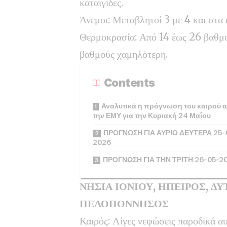
καταιγίδες.
Άνεμοι: Μεταβλητοί 3 με 4 και στα
Θερμοκρασία: Από 14 έως 26 βαθμο
βαθμούς χαμηλότερη.
Contents
Αναλυτικά η πρόγνωση του καιρού 
την ΕΜΥ για την Κυριακή 24 Μαΐου
ΠΡΟΓΝΩΣΗ ΓΙΑ ΑΥΡΙΟ ΔΕΥΤΕΡΑ 25-
2026
ΠΡΟΓΝΩΣΗ ΓΙΑ ΤΗΝ ΤΡΙΤΗ 26-05-2
ΝΗΣΙΑ ΙΟΝΙΟΥ, ΗΠΕΙΡΟΣ, ΔΥ
ΠΕΛΟΠΟΝΝΗΣΟΣ
Καιρός: Λίγες νεφώσεις παροδικά α