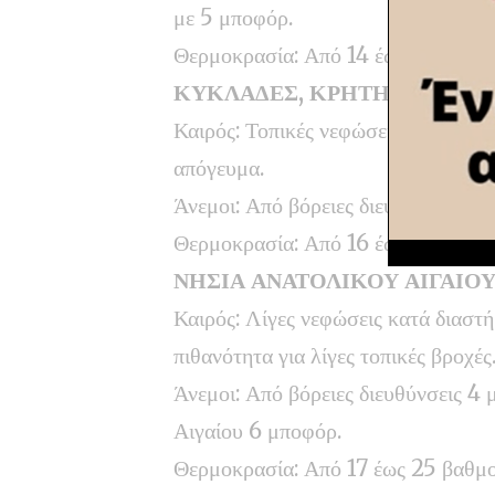
με 5 μποφόρ.
Θερμοκρασία: Από 14 έως 26 και τ
ΚΥΚΛΑΔΕΣ, ΚΡΗΤΗ
Καιρός: Τοπικές νεφώσεις με βροχέ
απόγευμα.
Άνεμοι: Από βόρειες διευθύνσεις 4 
Θερμοκρασία: Από 16 έως 24 βαθμο
ΝΗΣΙΑ ΑΝΑΤΟΛΙΚΟΥ ΑΙΓΑΙΟ
Καιρός: Λίγες νεφώσεις κατά διαστ
πιθανότητα για λίγες τοπικές βροχές
Άνεμοι: Από βόρειες διευθύνσεις 4 
Αιγαίου 6 μποφόρ.
Θερμοκρασία: Από 17 έως 25 βαθμο