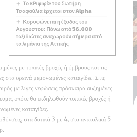
Το «Ριφιφί» του Σωτήρη
Τσαφούλια έρχεται στον Alpha
Κορυφώνεται η έξοδος του
Αυγούστου: Πάνω από 56.000
ταξιδιώτες αναχωρούν σήμερα από
τα λιμάνια της Αττικής
ημένες με τοπικές βροχές ή όμβρους και τις
ς στα ορεινά μεμονωμένες καταιγίδες. Στις
καιρός με λίγες νεφώσεις πρόσκαιρα αυξημένες
ευμα, οπότε θα εκδηλωθούν τοπικές βροχές ή
νωμένες καταιγίδες.
υθύνσεις, στα δυτικά 3 με 4, στα ανατολικά 5
ρ.