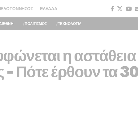
ΠΕΛΟΠΌΝΝΗΣΟΣ
ΕΛΛΆΔΑ
ΔΙΕΘΝΗ
ΠΟΛΙΤΙΣΜΟΣ
ΤΕΧΝΟΛΟΓΙΑ
φώνεται η αστάθεια
ς – Πότε έρθουν τα 3