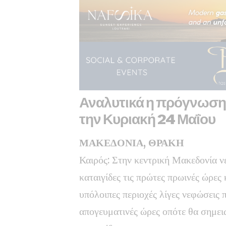
Αναλυτικά η πρόγνωση 
την Κυριακή 24 Μαΐου
ΜΑΚΕΔΟΝΙΑ, ΘΡΑΚΗ
Καιρός: Στην κεντρική Μακεδονία ν
καταιγίδες τις πρώτες πρωινές ώρες
υπόλοιπες περιοχές λίγες νεφώσεις 
απογευματινές ώρες οπότε θα σημει