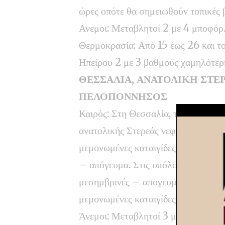
ώρες οπότε θα σημειωθούν τοπικές β
Ανεμοι: Μεταβλητοί 2 με 4 μποφόρ
Θερμοκρασία: Από 15 έως 26 και το
Ηπείρου 2 με 3 βαθμούς χαμηλότερ
ΘΕΣΣΑΛΙΑ, ΑΝΑΤΟΛΙΚΗ ΣΤΕΡ
ΠΕΛΟΠΟΝΝΗΣΟΣ
Καιρός: Στη Θεσσαλία, τις Σποράδες
ανατολικής Στερεάς νεφώσεις παροδ
μεμονωμένες καταιγίδες τις πρωινές
– απόγευμα. Στις υπόλοιπες περιοχέ
μεσημβρινές – απογευματινές ώρες 
μεμονωμένες καταιγίδες.
Άνεμοι: Μεταβλητοί 3 με 4 και στα