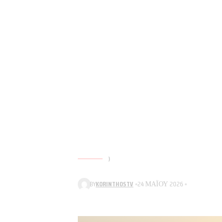
)
BY
KORINTHOSTV
24 ΜΑΪ́ΟΥ 2026