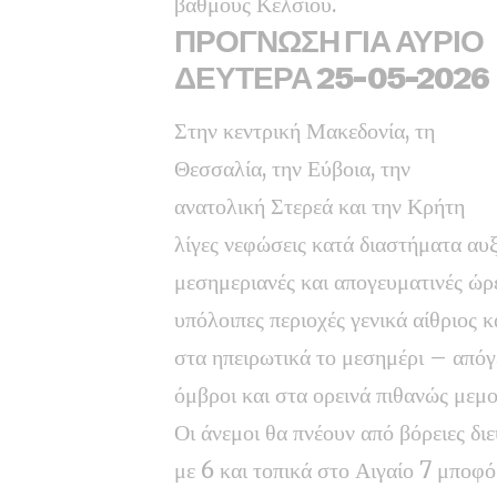
βαθμούς Κελσίου.
ΠΡΟΓΝΩΣΗ ΓΙΑ ΑΥΡΙΟ
ΔΕΥΤΕΡΑ 25-05-2026
Στην κεντρική Μακεδονία, τη
Θεσσαλία, την Εύβοια, την
ανατολική Στερεά και την Κρήτη
λίγες νεφώσεις κατά διαστήματα αυξ
μεσημεριανές και απογευματινές ώρε
υπόλοιπες περιοχές γενικά αίθριος 
στα ηπειρωτικά το μεσημέρι – απόγ
όμβροι και στα ορεινά πιθανώς μεμο
Οι άνεμοι θα πνέουν από βόρειες διε
με 6 και τοπικά στο Αιγαίο 7 μποφό