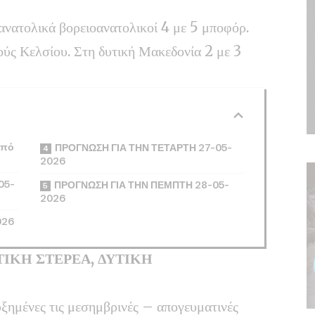
 ανατολικά βορειοανατολικοί 4 με 5 μποφόρ.
ύς Κελσίου. Στη δυτική Μακεδονία 2 με 3
από
ΠΡΟΓΝΩΣΗ ΓΙΑ ΤΗΝ ΤΕΤΑΡΤΗ 27-05-
2026
05-
ΠΡΟΓΝΩΣΗ ΓΙΑ ΤΗΝ ΠΕΜΠΤΗ 28-05-
2026
026
ΤΙΚΗ ΣΤΕΡΕΑ, ΔΥΤΙΚΗ
υξημένες τις μεσημβρινές – απογευματινές