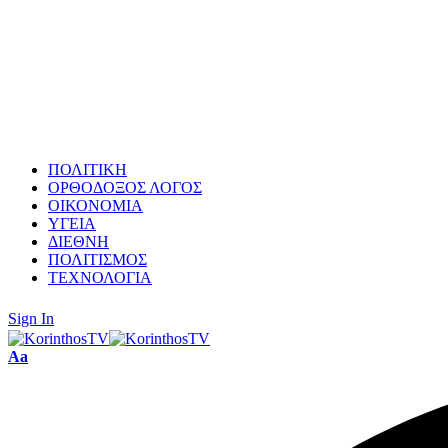
ΠΟΛΙΤΙΚΗ
ΟΡΘΟΔΟΞΟΣ ΛΟΓΟΣ
ΟΙΚΟΝΟΜΙΑ
ΥΓΕΙΑ
ΔΙΕΘΝΗ
ΠΟΛΙΤΙΣΜΟΣ
ΤΕΧΝΟΛΟΓΙΑ
Sign In
Font
Aa
Resizer