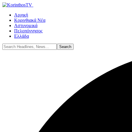
Αρχική
Κορινθιακά Νέα
Αστυνομικά
Πελοπόννησος
Ελλάδα