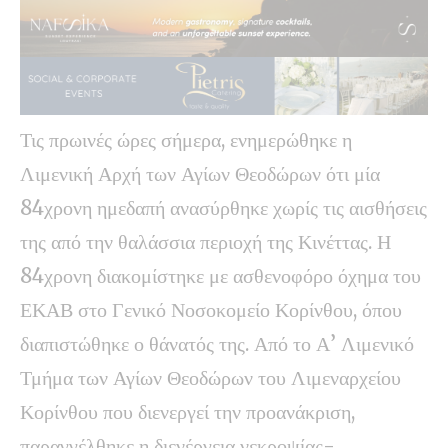
Τις πρωινές ώρες σήμερα, ενημερώθηκε η
Λιμενική Αρχή των Αγίων Θεοδώρων ότι μία
84χρονη ημεδαπή ανασύρθηκε χωρίς τις αισθήσεις
της από την θαλάσσια περιοχή της Κινέττας. Η
84χρονη διακομίστηκε με ασθενοφόρο όχημα του
ΕΚΑΒ στο Γενικό Νοσοκομείο Κορίνθου, όπου
διαπιστώθηκε ο θάνατός της. Από το Α’ Λιμενικό
Τμήμα των Αγίων Θεοδώρων του Λιμεναρχείου
Κορίνθου που διενεργεί την προανάκριση,
παραγγέλθηκε η διενέργεια νεκροψίας-