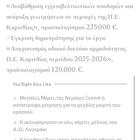
«Αναβάθμιση εγγειοβελτιωτικών υποδομών και
ανόρυξη γεωτρήσεων σε περιοχές της Π.Ε.
Κορινθίας», προϋπολογισμού 225.000 €.
-Έγκριση δημοπράτησης για το έργο:
«Αποχιονισμός οδικού δικτύου αρμοδιότητας
Π.Ε. Κορινθίας περιόδου 2025-2026»,
προϋπολογισμού 120.000 €.
You Might Also Like
Μεγάλες Μέρες της Νεμέας: Ξεκινά η
αντίστροφη μέτρηση για τη μεγάλη γιορτή του
κρασιού
Κυκλοφόρησαν οι νέες κάρτες μέλους του
Α.Ο. Λουτράκι
Κόρινθος: Άγνωστος προκάλεσε φθορές σε