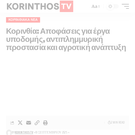
Aa
ΚΟΡΙΝΘΙΑΚΆ ΝΈΑ
Κορινθία: Αποφάσεις για έργα
υποδομής, αντιπλημμυρική
προστασία και αγροτική ανάπτυξη
2 MIN READ
BY
KORINTHOSTV
18 ΣΕΠΤΕΜΒΡΊΟΥ 2025