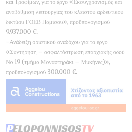
και Τροφίμων, για το έργο «Εκσυγχρονισμός και
αναβάθμιση λειτουργίας του κλειστού αρδευτικού
δικτύου ΓΟΕΒ Παμίσου», προϋπολογισμού
9.937.000 €.
-Ανάδειξη οριστικού αναδόχου για το έργο
«Συντήρηση – ασφαλτόστρωση επαρχιακής οδού
Νο 19 (τμήμα Μοναστηράκι – Μυκήνες)»,
προϋπολογισμού 300.000 €.