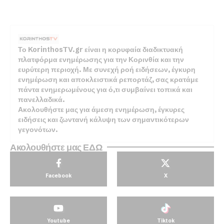
Το KorinthosTV.gr είναι η κορυφαία διαδικτυακή
πλατφόρμα ενημέρωσης για την Κορινθία και την
ευρύτερη περιοχή. Με συνεχή ροή ειδήσεων, έγκυρη
ενημέρωση και αποκλειστικά ρεπορτάζ, σας κρατάμε
πάντα ενημερωμένους για ό,τι συμβαίνει τοπικά και
πανελλαδικά.
Ακολουθήστε μας για άμεση ενημέρωση, έγκυρες
ειδήσεις και ζωντανή κάλυψη των σημαντικότερων
γεγονότων.
Ακολουθήστε μας ΕΔΩ
Facebook
X
Youtube
Tiktok