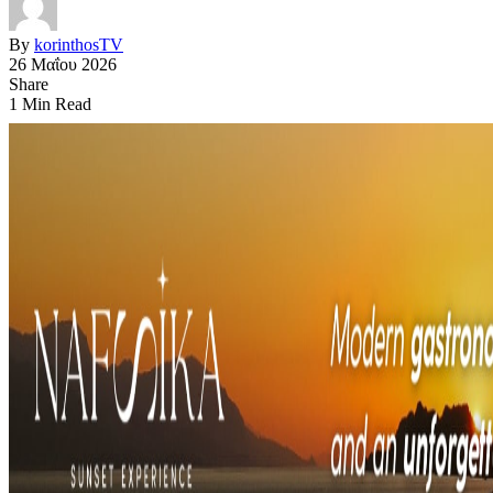
By
korinthosTV
26 Μαΐου 2026
Share
1 Min Read