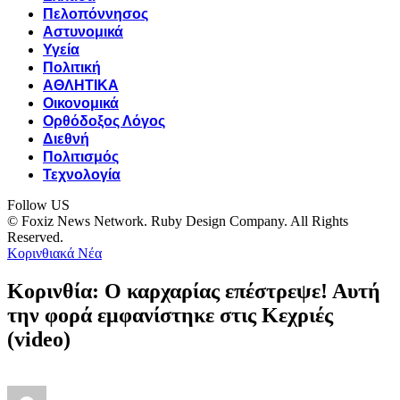
Πελοπόννησος
Αστυνομικά
Υγεία
Πολιτική
ΑΘΛΗΤΙΚΑ
Οικονομικά
Ορθόδοξος Λόγος
Διεθνή
Πολιτισμός
Τεχνολογία
Follow US
© Foxiz News Network. Ruby Design Company. All Rights
Reserved.
Κορινθιακά Νέα
Κορινθία: Ο καρχαρίας επέστρεψε! Αυτή
την φορά εμφανίστηκε στις Κεχριές
(video)