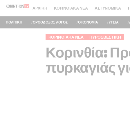
ΑΡΧΙΚΉ
ΚΟΡΙΝΘΙΑΚΆ ΝΈΑ
ΑΣΤΥΝΟΜΙΚΆ
ΠΟΛΙΤΙΚΗ
ΟΡΘΟΔΟΞΟΣ ΛΟΓΟΣ
ΟΙΚΟΝΟΜΙΑ
ΥΓΕΙΑ
ΚΟΡΙΝΘΙΑΚΆ ΝΈΑ
ΠΥΡΟΣΒΕΣΤΙΚΉ
Κορινθία: Π
πυρκαγιάς γι