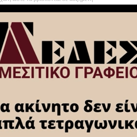
ροκειμένου να αντιμετωπίσουν άμεσα τυχόν