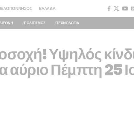
ΠΕΛΟΠΌΝΝΗΣΟΣ
ΕΛΛΆΔΑ
ΔΙΕΘΝΗ
ΠΟΛΙΤΙΣΜΟΣ
ΤΕΧΝΟΛΟΓΙΑ
ροσοχή! Υψηλός κίν
α αύριο Πέμπτη 25 Ι