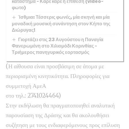
κατάστημα – Καρέ καρέ η επίθεση (video-
φωτο)
Ίσθμια: Τέσσερις φωνές, μία σκηνή και μία
μοναδική μουσική συνάντηση στον Κήπο της
Διώρυγας!
Γιορτάζει στις 23 Αυγούστου η Παναγία
Φανερωμένη στο Χιλιομόδι Κορινθίας –
Τριήμερος πανηγυρικός εορτασμός
(Η αίθουσα είναι προσβάσιμη σε άτομα με
περιορισμένη κινητικότητα. Πληροφορίες για
συμμετοχή ΑμεΑ
στο τηλ.: 2741024464)
Στην εκδήλωση θα πραγματοποιηθεί αναλυτική
παρουσίαση της Δράσης και θα ακολουθήσει
συζήτηση με τους ενδιαφερόμενους προς επίλυση