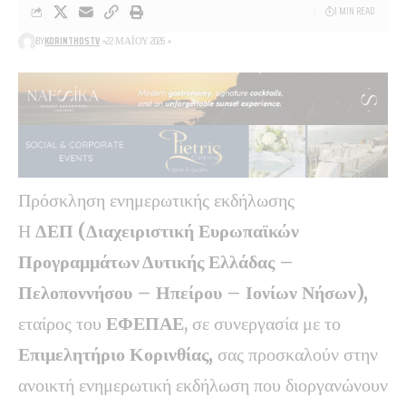
1 MIN READ
BY
KORINTHOSTV
22 ΜΑΪ́ΟΥ 2026
Πρόσκληση ενημερωτικής εκδήλωσης
Η
ΔΕΠ (Διαχειριστική Ευρωπαϊκών
Προγραμμάτων Δυτικής Ελλάδας –
Πελοποννήσου – Ηπείρου – Ιονίων Νήσων),
εταίρος του
ΕΦΕΠΑΕ
, σε συνεργασία με το
Επιμελητήριο Κορινθίας,
σας προσκαλούν στην
ανοικτή ενημερωτική εκδήλωση που διοργανώνουν