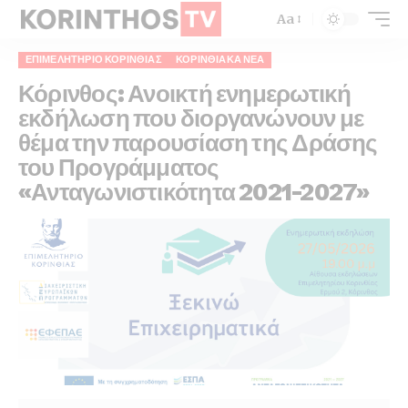
Aa
ΕΠΙΜΕΛΗΤΉΡΙΟ ΚΟΡΙΝΘΊΑΣ
ΚΟΡΙΝΘΙΑΚΆ ΝΈΑ
Κόρινθος: Ανοικτή ενημερωτική
εκδήλωση που διοργανώνουν με
θέμα την παρουσίαση της Δράσης
του Προγράμματος
«Ανταγωνιστικότητα 2021-2027»