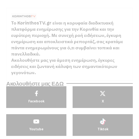
Το KorinthosTV.gr είναι η κορυφαία διαδικτυακή
πλατφόρμα ενημέρωσης για την Κορινθία και την
ευρύτερη περιοχή. Με συνεχή ροή ειδήσεων, έγκυρη
ενημέρωση και αποκλειστικά ρεπορτάζ, σας κρατάμε
πάντα ενημερωμένους για ό,τι συμβαίνει τοπικά και
πανελλαδικά.
Ακολουθήστε μας για άμεση ενημέρωση, έγκυρες
ειδήσεις και ζωντανή κάλυψη των σημαντικότερων
γεγονότων.
Ακολουθήστε μας ΕΔΩ
Facebook
X
Youtube
Tiktok