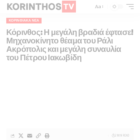
Aa
ΚΟΡΙΝΘΙΑΚΆ ΝΈΑ
Κόρινθος: Η μεγάλη βραδιά έφτασε!
Μηχανοκίνητο θέαμα του Ράλι
Ακρόπολις και μεγάλη συναυλία
του Πέτρου Ιακωβίδη
2 MIN READ