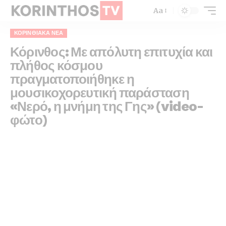
Aa
ΚΟΡΙΝΘΙΑΚΆ ΝΈΑ
Κόρινθος: Με απόλυτη επιτυχία και
πλήθος κόσμου
πραγματοποιήθηκε η
μουσικοχορευτική παράσταση
«Νερό, η μνήμη της Γης» (video-
φώτο)