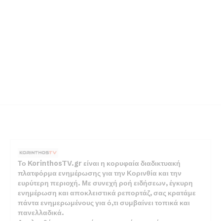
Το KorinthosTV.gr είναι η κορυφαία διαδικτυακή
πλατφόρμα ενημέρωσης για την Κορινθία και την
ευρύτερη περιοχή. Με συνεχή ροή ειδήσεων, έγκυρη
ενημέρωση και αποκλειστικά ρεπορτάζ, σας κρατάμε
πάντα ενημερωμένους για ό,τι συμβαίνει τοπικά και
πανελλαδικά.