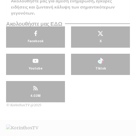
Ακολουθήστε μας για άμεση ενημέρωση, έγκυρες
ειδήσεις και ζωντανή κάλυψη των σημαντικότερων
γεγονότων.
Ακολουθήστε μας ΕΔΩ
Facebook
X
Youtube
Tiktok
4.03M
© KorinthosTV @2025