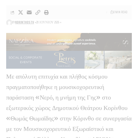
0 MIN READ
BY
KORINTHOSTV
28 ΙΟΥΝΊΟΥ 2026
Με απόλυτη επιτυχία και πλήθος κόσμου
πραγματοποιήθηκε η μουσικοχορευτική
παράσταση «Νερό, η μνήμη της Γης» στο
εξωτερικός χώρος Δημοτικού Θεάτρου Κορίνθου
«Θωμάς Θωμαϊδης» στην Κόρινθο σε συνεργασία
με τον Μουσικοχορευτικό Εξωραϊστικό και