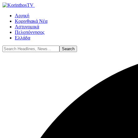
Αρχική
Κορινθιακά Νέα
Αστυνομικά
Πελοπόννησος
Ελλάδα