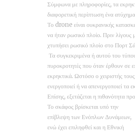
Σύμφωνα με πληροφορίες, τα εκρηκτ
διαφορετική περίπτωση ένα ατύχημα
Το drone είναι ουκρανικής κατασκε
να ήταν ρωσικό πλοίο. Πριν λίγους
χτυπήσει ρωσικό πλοίο στο Πορτ Σά
Τα συγκεκριμένα ή αυτού του τύπο
πυροκροτητές που όταν έρθουν σε ε
εκρηκτικά. Ωστόσο ο χειριστής τους
ενεργοποιεί ή να απενεργοποιεί τα ε
Επίσης, εξετάζεται η πιθανότητα πρ
Το σκάφος βρίσκεται υπό την
επίβλεψη των Ενόπλων Δυνάμεων,
ενώ έχει επιληφθεί και η Εθνική