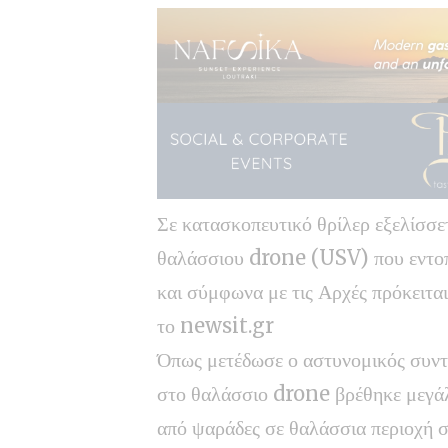
Σε κατασκοπευτικό θρίλερ εξελίσσε
θαλάσσιου drone (USV) που εντοπ
και σύμφωνα με τις Αρχές πρόκειτα
το
newsit.gr
Όπως μετέδωσε ο αστυνομικός συν
στο θαλάσσιο drone βρέθηκε μεγά
από ψαράδες σε θαλάσσια περιοχή 