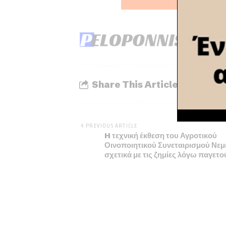
Share This Article
PREVIOUS ARTICLE
H τεχνική έκθεση του Αγροτικού
Οινοποιητικού Συνεταιρισμού Νεμ
σχετικά με τις ζημίες λόγω παγετο