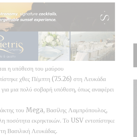
ται η υπόθεση του μαύρου
ίστηκε χθες Πέμπτη (7.5.26) στη Λευκάδα
ι για μια πολύ σοβαρή υπόθεση, όπως αναφέρει
τάκτης του Mega, Βασίλης Λαμπρόπουλος,
λη ποσότητα εκρηκτικών. Το USV εντοπίστηκε
στη Βασιλική Λευκάδας.