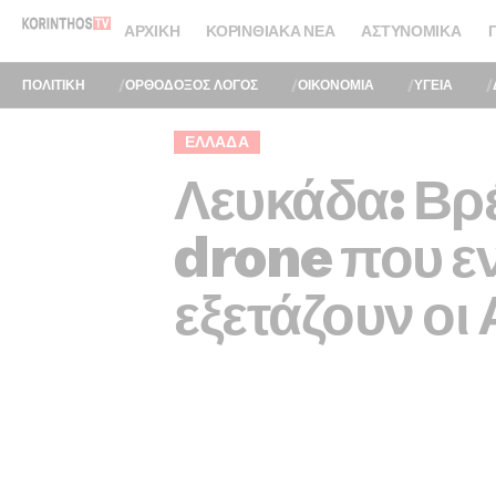
ΑΡΧΙΚΉ
ΚΟΡΙΝΘΙΑΚΆ ΝΈΑ
ΑΣΤΥΝΟΜΙΚΆ
ΠΟΛΙΤΙΚΗ
ΟΡΘΟΔΟΞΟΣ ΛΟΓΟΣ
ΟΙΚΟΝΟΜΙΑ
ΥΓΕΙΑ
ΕΛΛΆΔΑ
Λευκάδα: Βρ
drone που εν
εξετάζουν οι