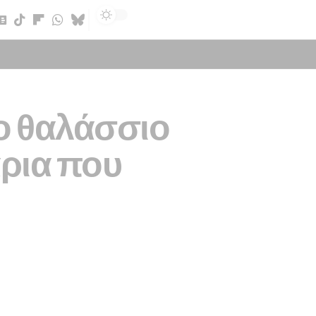
Sign In
ο θαλάσσιο
άρια που