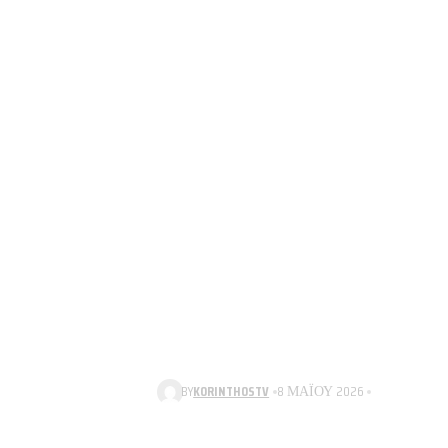
BY
KORINTHOSTV
8 ΜΑΪ́ΟΥ 2026