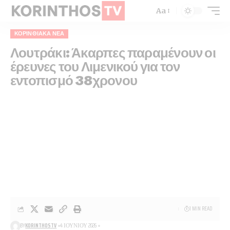
Aa
ΚΟΡΙΝΘΙΑΚΆ ΝΈΑ
Λουτράκι: Άκαρπες παραμένουν οι
έρευνες του Λιμενικού για τον
εντοπισμό 38χρονου
1 MIN READ
BY
KORINTHOSTV
4 ΙΟΥΝΊΟΥ 2026