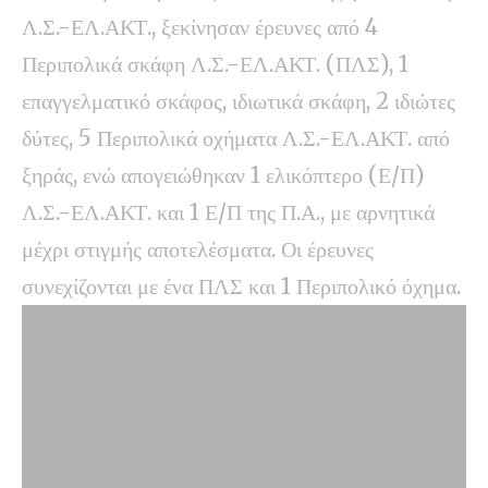
Λ.Σ.-ΕΛ.ΑΚΤ., ξεκίνησαν έρευνες από 4
Περιπολικά σκάφη Λ.Σ.-ΕΛ.ΑΚΤ. (ΠΛΣ), 1
επαγγελματικό σκάφος, ιδιωτικά σκάφη, 2 ιδιώτες
δύτες, 5 Περιπολικά οχήματα Λ.Σ.-ΕΛ.ΑΚΤ. από
ξηράς, ενώ απογειώθηκαν 1 ελικόπτερο (Ε/Π)
Λ.Σ.-ΕΛ.ΑΚΤ. και 1 Ε/Π της Π.Α., με αρνητικά
μέχρι στιγμής αποτελέσματα. Οι έρευνες
συνεχίζονται με ένα ΠΛΣ και 1 Περιπολικό όχημα.