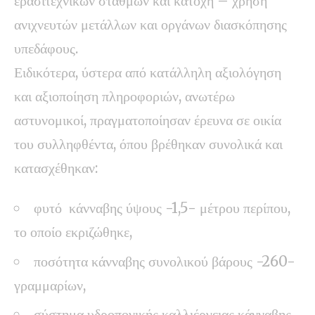
ερασιτεχνικών σταθμών και κατοχή – χρήση
ανιχνευτών μετάλλων και οργάνων διασκόπησης
υπεδάφους.
Ειδικότερα, ύστερα από κατάλληλη αξιολόγηση
και αξιοποίηση πληροφοριών, ανωτέρω
αστυνομικοί, πραγματοποίησαν έρευνα σε οικία
του συλληφθέντα, όπου βρέθηκαν συνολικά και
κατασχέθηκαν:
φυτό κάνναβης ύψους -1,5- μέτρου περίπου,
το οποίο εκριζώθηκε,
ποσότητα κάνναβης συνολικού βάρους -260-
γραμμαρίων,
σύστημα υδροπονικής καλλιέργειας κάνναβης