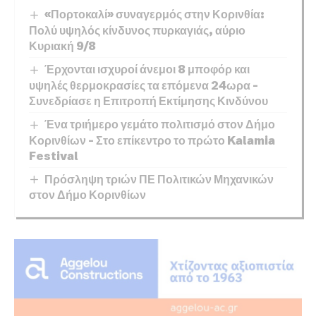
«Πορτοκαλί» συναγερμός στην Κορινθία:
Πολύ υψηλός κίνδυνος πυρκαγιάς, αύριο
Κυριακή 9/8
Έρχονται ισχυροί άνεμοι 8 μποφόρ και
υψηλές θερμοκρασίες τα επόμενα 24ωρα –
Συνεδρίασε η Επιτροπή Εκτίμησης Κινδύνου
Ένα τριήμερο γεμάτο πολιτισμό στον Δήμο
Κορινθίων – Στο επίκεντρο το πρώτο Kalamia
Festival
Πρόσληψη τριών ΠΕ Πολιτικών Μηχανικών
στον Δήμο Κορινθίων