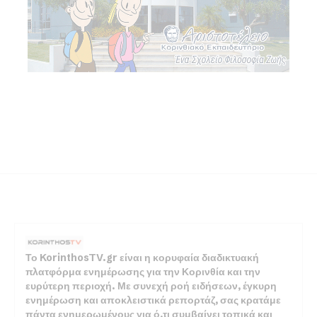
Το KorinthosTV.gr είναι η κορυφαία διαδικτυακή
πλατφόρμα ενημέρωσης για την Κορινθία και την
ευρύτερη περιοχή. Με συνεχή ροή ειδήσεων, έγκυρη
ενημέρωση και αποκλειστικά ρεπορτάζ, σας κρατάμε
πάντα ενημερωμένους για ό,τι συμβαίνει τοπικά και