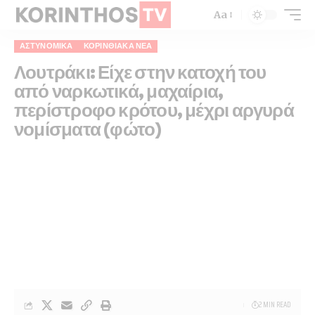
Aa
ΑΣΤΥΝΟΜΙΚΆ
ΚΟΡΙΝΘΙΑΚΆ ΝΈΑ
Λουτράκι: Είχε στην κατοχή του
από ναρκωτικά, μαχαίρια,
περίστροφο κρότου, μέχρι αργυρά
νομίσματα (φώτο)
2 MIN READ