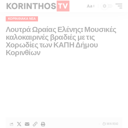
Aa
ΚΟΡΙΝΘΙΑΚΆ ΝΈΑ
Λουτρά Ωραίας Ελένης: Μουσικές
καλοκαιρινές βραδιές με τις
Χορωδίες των ΚΑΠΗ Δήμου
Κορινθίων
1 MIN READ