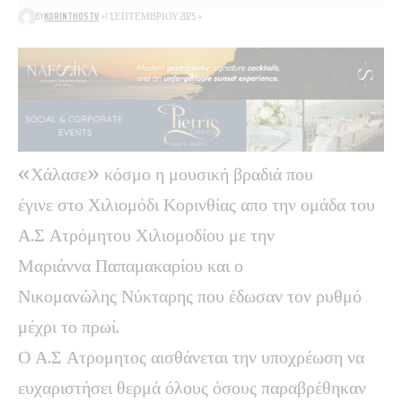
BY
KORINTHOSTV
1 ΣΕΠΤΕΜΒΡΊΟΥ 2025
«Χάλασε» κόσμο η μουσική βραδιά που
έγινε στο Χιλιομόδι Κορινθίας απο την ομάδα του
Α.Σ Ατρόμητου Χιλιομοδίου με την
Μαριάννα Παπαμακαρίου και ο
Νικομανώλης Νύκταρης που έδωσαν τον ρυθμό
μέχρι το πρωί.
Ο Α.Σ Ατρομητος αισθάνεται την υποχρέωση να
ευχαριστήσει θερμά όλους όσους παραβρέθηκαν