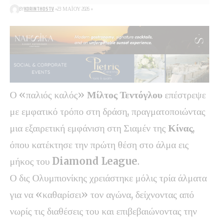
BY
KORINTHOSTV
23 ΜΑΪ́ΟΥ 2026
Ο «παλιός καλός»
Μίλτος Τεντόγλου
επέστρεψε
με εμφατικό τρόπο στη δράση, πραγματοποιώντας
μια εξαιρετική εμφάνιση στη Σιαμέν της
Κίνας
,
όπου κατέκτησε την πρώτη θέση στο άλμα εις
μήκος του
Diamond League
.
Ο δις Ολυμπιονίκης χρειάστηκε μόλις τρία άλματα
για να «καθαρίσει» τον αγώνα, δείχνοντας από
νωρίς τις διαθέσεις του και επιβεβαιώνοντας την