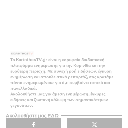
Το KorinthosTV.gr είναι η κορυφαία διαδικτυακή
πλατφόρμα ενημέρωσης για την Κορινθία και την
ευρύτερη περιοχή. Με συνεχή ροή ειδήσεων, έγκυρη
ενημέρωση και αποκλειστικά ρεπορτάζ, σας κρατάμε
πάντα ενημερωμένους για ό,τι συμβαίνει τοπικά και
πανελλαδικά.
Ακολουθήστε μας για άμεση ενημέρωση, έγκυρες
ειδήσεις και ζωντανή κάλυψη των σημαντικότερων
γεγονότων.
Ακολουθήστε μας ΕΔΩ