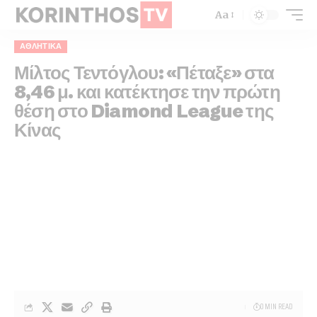
Aa
ΑΘΛΗΤΙΚΑ
Μίλτος Τεντόγλου: «Πέταξε» στα
8,46 μ. και κατέκτησε την πρώτη
θέση στο Diamond League της
Κίνας
0 MIN READ