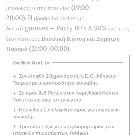
μοναδικής αυτής ποικιλίας
(19:00-
20:00).
H βραδιά θα κλείσει με
δυνατά grooves – Party 80’s & 90’s από τους
ξεσηκωτικούς
Βασιλική Κώτση και Δημήτρη
Παραρά (21:00-00:00)
.
You Might Also Like
Συνελήφθη 23χρονος στη Ν.Ε.Ο. Αθηνών–
Πατρών με μικροποσότητα κάνναβης
Σεισμός 3,9 Ρίχτερ στον Κορινθιακό Κόλπο –
Πού εντοπίστηκε το επίκεντρο
Κόρινθος: Συνελήφθη νεαρός για τσιγαριλίκι
κάνναβης
Τρίπολη: Συγκέντρωση διαμαρτυρίας των
εποχικών πυροσβεστών (video)