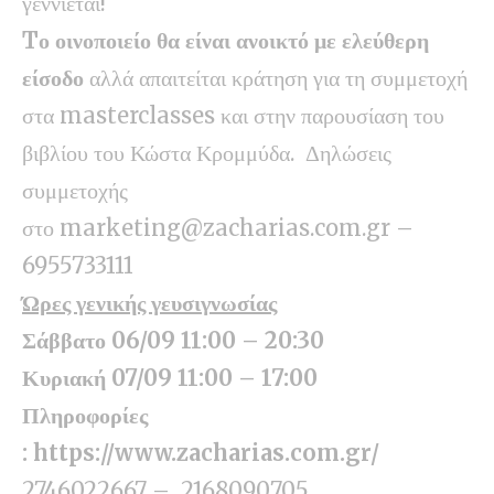
γεννιέται!
T
ο οινοποιείο θα είναι ανοικτό με ελεύθερη
είσοδο
αλλά απαιτείται κράτηση για τη συμμετοχή
στα masterclasses και στην παρουσίαση του
βιβλίου του Κώστα Κρομμύδα. Δηλώσεις
συμμετοχής
στο
marketing@zacharias.com.gr
–
6955733111
Ώρες γενικής γευσιγνωσίας
Σάββατο 06/09 11:00 – 20:30
Κυριακή 07/09 11:00 – 17:00
Πληροφορίες
:
https
://
www
.
zacharias
.
com
.
gr
/
2746022667 – 2168090705