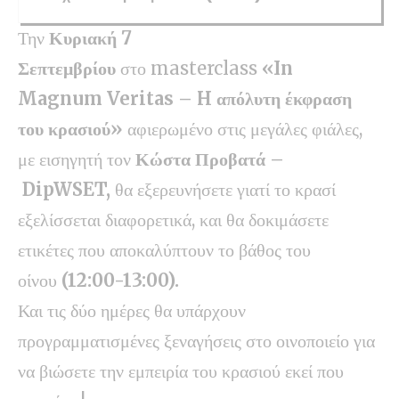
Την
Κυριακή 7
Σεπτεμβρίου
στο masterclass
«
In
Magnum Veritas
–
H
απόλυτη έκφραση
του κρασιού»
αφιερωμένο στις μεγάλες φιάλες,
με εισηγητή τον
Κώστα Προβατά –
DipWSET
,
θα εξερευνήσετε γιατί το κρασί
εξελίσσεται διαφορετικά, και θα δοκιμάσετε
ετικέτες που αποκαλύπτουν το βάθος του
οίνου
(12:00-13:00).
Και τις δύο ημέρες θα υπάρχουν
προγραμματισμένες ξεναγήσεις στο οινοποιείο για
να βιώσετε την εμπειρία του κρασιού εκεί που