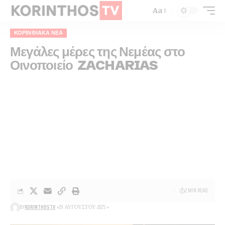
Aa
ΚΟΡΙΝΘΙΑΚΆ ΝΈΑ
Μεγάλες μέρες της Νεμέας στο
Οινοποιείο ZACHARIAS
2 MIN READ
BY
KORINTHOSTV
29 ΑΥΓΟΎΣΤΟΥ 2025