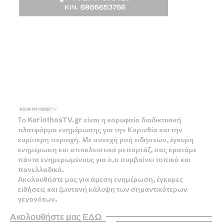
Το KorinthosTV.gr είναι η κορυφαία διαδικτυακή
πλατφόρμα ενημέρωσης για την Κορινθία και την
ευρύτερη περιοχή. Με συνεχή ροή ειδήσεων, έγκυρη
ενημέρωση και αποκλειστικά ρεπορτάζ, σας κρατάμε
πάντα ενημερωμένους για ό,τι συμβαίνει τοπικά και
πανελλαδικά.
Ακολουθήστε μας για άμεση ενημέρωση, έγκυρες
ειδήσεις και ζωντανή κάλυψη των σημαντικότερων
γεγονότων.
Ακολουθήστε μας ΕΔΩ