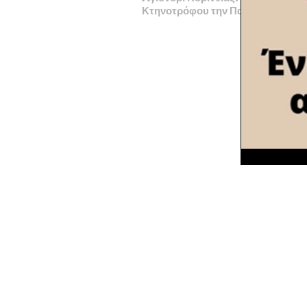
Κτηνοτρόφου την Παρασκευή 17/