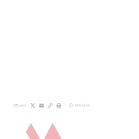
1 MIN READ
SHARE