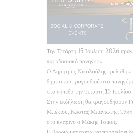
Την Τετάρτη 15 Ιουλίου 2026 πραγμ
παραδοσιακό πανηγύρι.
Ο Δημήτρης Νικολούλης τρελάθηκε κ
δημοτικού τραγουδιού στο πανηγύρι
στο γήπεδο την Τετάρτη 15 Ιουλίου 
Στην εκδήλωση θα τραγουδήσουν Γ
Μπέκιου, Κώστας Μπανιώτης, Τάκη
στο κλαρίνο ο Μάκης Τσίκος.
Η βραδιά υπόσχεται να προσφέρει δ