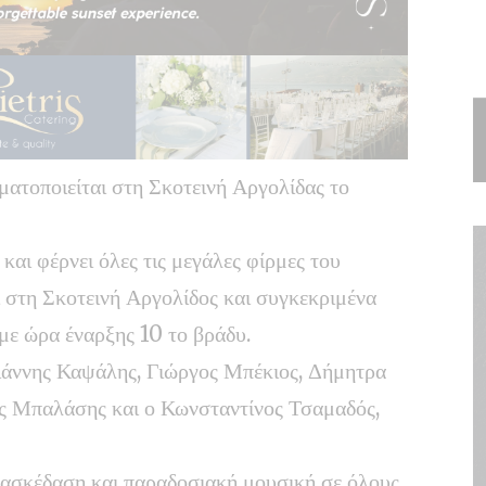
ατοποιείται στη Σκοτεινή Αργολίδας το
αι φέρνει όλες τις μεγάλες φίρμες του
 στη Σκοτεινή Αργολίδος και συγκεκριμένα
με ώρα έναρξης 10 το βράδυ.
ιάννης Καψάλης, Γιώργος Μπέκιος, Δήμητρα
ς Μπαλάσης και ο Κωνσταντίνος Τσαμαδός,
ιασκέδαση και παραδοσιακή μουσική σε όλους