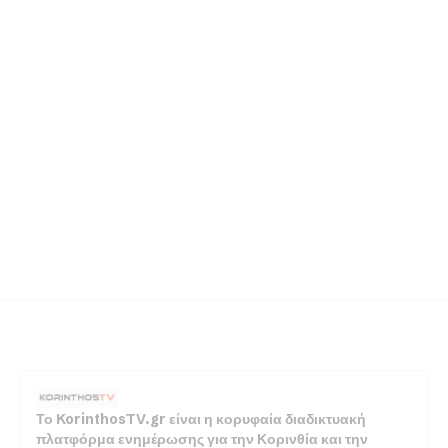
Το KorinthosTV.gr είναι η κορυφαία διαδικτυακή
πλατφόρμα ενημέρωσης για την Κορινθία και την