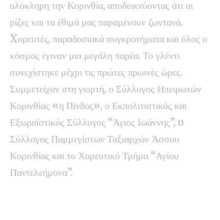
ολόκληρη την Κορινθία, αποδεικνύοντας ότι οι
ρίζες και τα έθιμά μας παραμένουν ζωντανά.
Xορευτές, παραδοσιακά συγκροτήματα και όλος ο
κόσμος έγιναν μια μεγάλη παρέα. Το γλέντι
συνεχίστηκε μέχρι τις πρώτες πρωινές ώρες.
Συμμετείχαν στη γιορτή, ο Σύλλογος Ηπειρωτών
Κορινθίας «η Πίνδος», ο Εκπολιτιστικός και
Εξωραϊστικός Σύλλογος “Άγιος Ιωάννης”, o
Σύλλογος Παμμεγίστων Ταξιαρχών Άσσου
Κορινθίας και το Χορευτικό Τμήμα “Αγίου
Παντελεήμονα”.