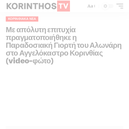
Aa
ΚΟΡΙΝΘΙΑΚΆ ΝΈΑ
Με απόλυτη επιτυχία
πραγματοποιήθηκε η
Παραδοσιακή Γιορτή του Αλωνάρη
στο Αγγελόκαστρο Κορινθίας
(video-φώτο)