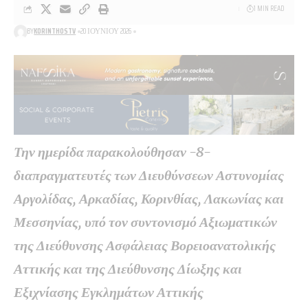
1 MIN READ
BY
KORINTHOSTV
20 ΙΟΥΝΊΟΥ 2026
Την ημερίδα παρακολούθησαν -8-
διαπραγματευτές των Διευθύνσεων Αστυνομίας
Αργολίδας, Αρκαδίας, Κορινθίας, Λακωνίας και
Μεσσηνίας, υπό τον συντονισμό Αξιωματικών
της Διεύθυνσης Ασφάλειας Βορειοανατολικής
Αττικής και της Διεύθυνσης Δίωξης και
Εξιχνίασης Εγκλημάτων Αττικής