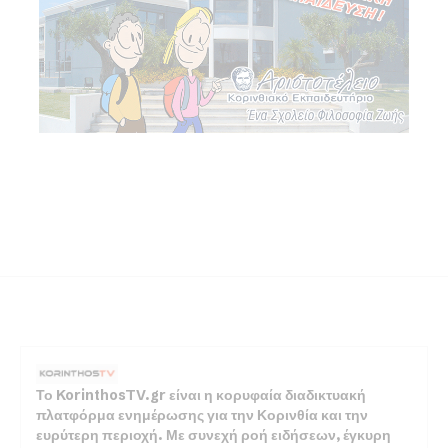
Το KorinthosTV.gr είναι η κορυφαία διαδικτυακή
πλατφόρμα ενημέρωσης για την Κορινθία και την
ευρύτερη περιοχή. Με συνεχή ροή ειδήσεων, έγκυρη