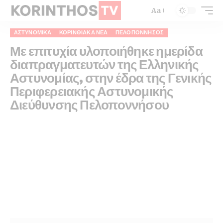
Aa
ΑΣΤΥΝΟΜΙΚΆ
ΚΟΡΙΝΘΙΑΚΆ ΝΈΑ
ΠΕΛΟΠΌΝΝΗΣΟΣ
Με επιτυχία υλοποιήθηκε ημερίδα
διαπραγματευτών της Ελληνικής
Αστυνομίας, στην έδρα της Γενικής
Περιφερειακής Αστυνομικής
Διεύθυνσης Πελοποννήσου