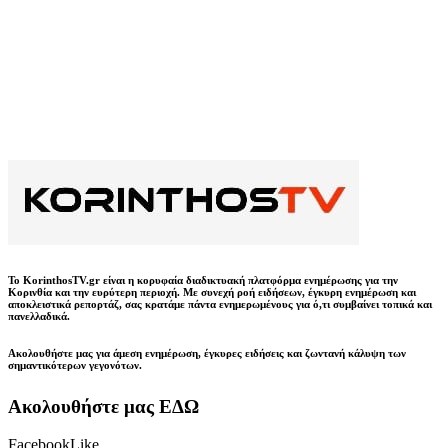
Το KorinthosTV.gr είναι η κορυφαία διαδικτυακή πλατφόρμα ενημέρωσης για την
Κορινθία και την ευρύτερη περιοχή. Με συνεχή ροή ειδήσεων, έγκυρη ενημέρωση και
αποκλειστικά ρεπορτάζ, σας κρατάμε πάντα ενημερωμένους για ό,τι συμβαίνει τοπικά και
πανελλαδικά.
Ακολουθήστε μας για άμεση ενημέρωση, έγκυρες ειδήσεις και ζωντανή κάλυψη των
σημαντικότερων γεγονότων.
Ακολουθήστε μας ΕΔΩ
Facebook
Like