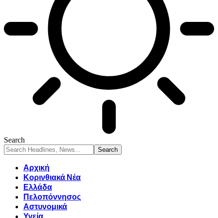
Search
Αρχική
Κορινθιακά Νέα
Ελλάδα
Πελοπόννησος
Αστυνομικά
Υγεία