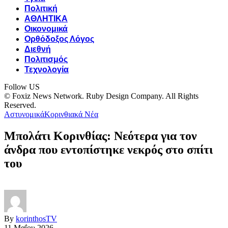
Πολιτική
ΑΘΛΗΤΙΚΑ
Οικονομικά
Ορθόδοξος Λόγος
Διεθνή
Πολιτισμός
Τεχνολογία
Follow US
© Foxiz News Network. Ruby Design Company. All Rights
Reserved.
Αστυνομικά
Κορινθιακά Νέα
Μπολάτι Κορινθίας: Νεότερα για τον
άνδρα που εντοπίστηκε νεκρός στο σπίτι
του
By
korinthosTV
11 Μαΐου 2026