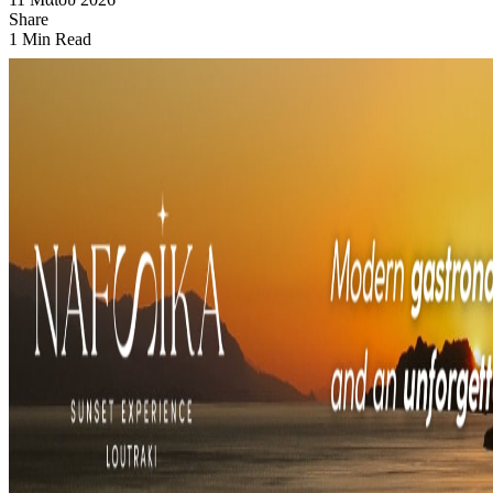
Share
1 Min Read