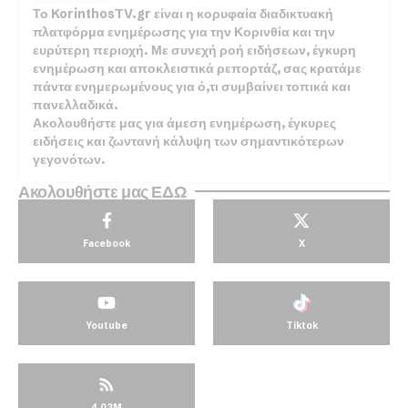
Το KorinthosTV.gr είναι η κορυφαία διαδικτυακή
πλατφόρμα ενημέρωσης για την Κορινθία και την
ευρύτερη περιοχή. Με συνεχή ροή ειδήσεων, έγκυρη
ενημέρωση και αποκλειστικά ρεπορτάζ, σας κρατάμε
πάντα ενημερωμένους για ό,τι συμβαίνει τοπικά και
πανελλαδικά.
Ακολουθήστε μας για άμεση ενημέρωση, έγκυρες
ειδήσεις και ζωντανή κάλυψη των σημαντικότερων
γεγονότων.
Ακολουθήστε μας ΕΔΩ
Facebook
X
Youtube
Tiktok
4.03M