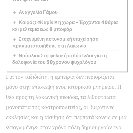
Αναγγελία Γάμου
Καιρός: «Καμίνι» η χώρα – Έρχονται 40άρια
και μελτέμια έως 8 μποφόρ
Στοχευμένη αστυνομική επιχείρηση
πραγματοποιήθηκε στη Λακωνία
Ναύπλιο: Στη φυλακή οι δύο Ινδοί για τη
δολοφονία του 58χρονου ψυχολόγου
Για τον ταξιδιώτη, η εμπειρία δεν περιορίζεται
μόνο στην επίσκεψη ενός ιστορικού μνημείου. Η
θέα προς τη λακωνική πεδιάδα, τα λιθόστρωτα
μονοπάτια της καστροπολιτείας, οι βυζαντινές
εκκλησίες και η αίσθηση ότι περπατά κανείς σε μια
«παγωμένη» στον χρόνο πόλη δημιουργούν ένα