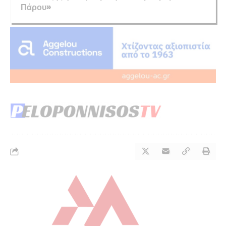
Πάρου»