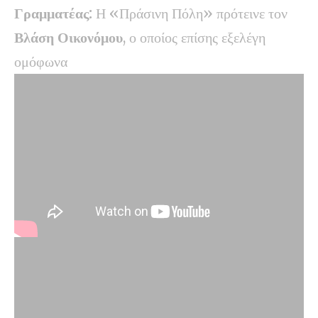
Γραμματέας:
Η «Πράσινη Πόλη» πρότεινε τον
Βλάση Οικονόμου
, ο οποίος επίσης εξελέγη
ομόφωνα