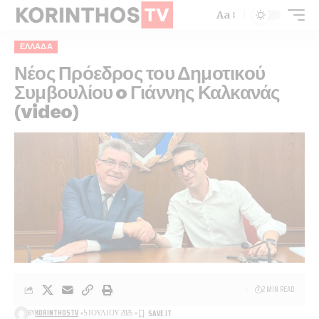
Aa
ΕΛΛΆΔΑ
Νέος Πρόεδρος του Δημοτικού
Συμβουλίου o Γιάννης Καλκανάς
(video)
2 MIN READ
BY
KORINTHOSTV
5 ΙΟΥΛΊΟΥ 2026