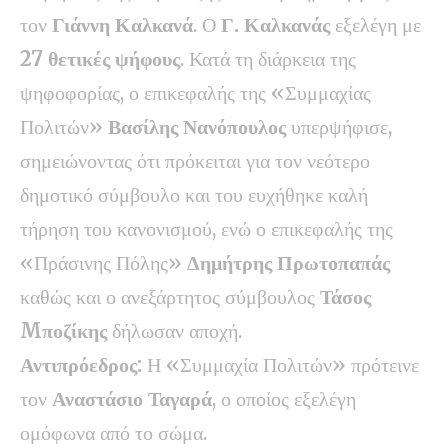
τον
Γιάννη Καλκανά
. Ο
Γ. Καλκανάς
εξελέγη με
27 θετικές ψήφους
. Κατά τη διάρκεια της
ψηφοφορίας, ο επικεφαλής της «Συμμαχίας
Πολιτών»
Βασίλης Νανόπουλος
υπερψήφισε,
σημειώνοντας ότι πρόκειται για τον νεότερο
δημοτικό σύμβουλο και του ευχήθηκε καλή
τήρηση του κανονισμού, ενώ ο επικεφαλής της
«Πράσινης Πόλης»
Δημήτρης Πρωτοπαπάς
καθώς και ο ανεξάρτητος σύμβουλος
Τάσος
Mποζίκης
δήλωσαν αποχή.
Αντιπρόεδρος:
Η «Συμμαχία Πολιτών» πρότεινε
τον
Αναστάσιο Ταγαρά
, ο οποίος εξελέγη
ομόφωνα από το σώμα.