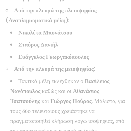
Από την πλευρά της πλειοψηφίας
(Αναπληρωματικά μέλη):
Νικολέτα Μπονάτσου
Σταύρος Δανιήλ
Ευάγγελος Γεωργακόπουλος
Από την πλευρά της μειοψηφίας:
Τακτικά μέλη εκλέχθηκαν ο
Βασίλειος
Νανόπουλος
καθώς και οι
Αθανάσιος
Τσατσούλης
και
Γιώργος Πούρος
. Μάλιστα, για
τους δύο τελευταίους χρειάστηκε να
πραγματοποιηθεί κλήρωση λόγω ισοψηφίας, από
την οποία προέκυψε η σειρά εκλογής.