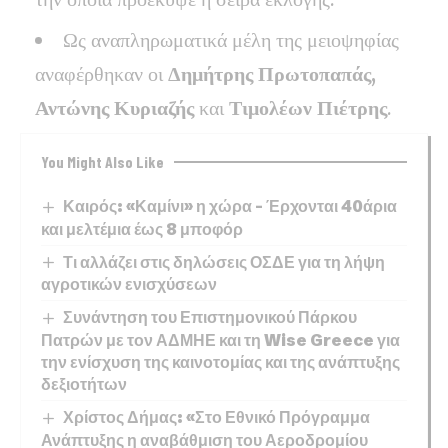
Ως αναπληρωματικά μέλη της μειοψηφίας
αναφέρθηκαν οι
Δημήτρης Πρωτοπαπάς,
Αντώνης Κυριαζής
και
Τιμολέων Πιέτρης
.
You Might Also Like
Καιρός: «Καμίνι» η χώρα – Έρχονται 40άρια
και μελτέμια έως 8 μποφόρ
Τι αλλάζει στις δηλώσεις ΟΣΔΕ για τη λήψη
αγροτικών ενισχύσεων
Συνάντηση του Επιστημονικού Πάρκου
Πατρών με τον ΑΔΜΗΕ και τη Wise Greece για
την ενίσχυση της καινοτομίας και της ανάπτυξης
δεξιοτήτων
Χρίστος Δήμας: «Στο Εθνικό Πρόγραμμα
Ανάπτυξης η αναβάθμιση του Αεροδρομίου