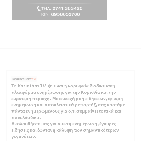
Το KorinthosTV.gr είναι η κορυφαία διαδικτυακή
πλατφόρμα ενημέρωσης για την Κορινθία και την
ευρύτερη περιοχή. Με συνεχή ροή ειδήσεων, έγκυρη
ενημέρωση και αποκλειστικά ρεπορτάζ, σας κρατάμε
πάντα ενημερωμένους για ό,τι συμβαίνει τοπικά και
πανελλαδικά.
Ακολουθήστε μας για άμεση ενημέρωση, έγκυρες
ειδήσεις και ζωντανή κάλυψη των σημαντικότερων
γεγονότων.