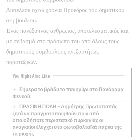
Διετέλεσε οχτώ χρόνια Πρόεδρος του δημοτικού
συμβουλίου.
Ένας πανέξυπνος άνθρωπος, αποτελεσματικός και
με σεβασμό στο πρόσωπο του από όλους τους
δημοτικούς συμβούλους ανεξαρτήτως
παρατάξεων.
You Might Also Like
Σήμερα το βράδυ το πανηγύρι στο Πανόραμα
Φενεού
ΠΡΑΣΙΝΗ ΠΟΛΗ – Δημήτρης Πρωτοπαπάς
ζητά να πραγματοποιηθούν πριν από
οποιοδήποτε περιστατικό πυρκαγιάς οι
αναγκαίοι έλεγχοι στα φωτοβολταϊκά πάρκα της
περιοχής