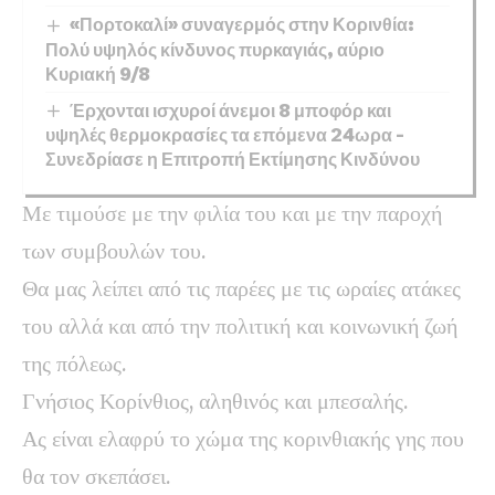
«Πορτοκαλί» συναγερμός στην Κορινθία:
Πολύ υψηλός κίνδυνος πυρκαγιάς, αύριο
Κυριακή 9/8
Έρχονται ισχυροί άνεμοι 8 μποφόρ και
υψηλές θερμοκρασίες τα επόμενα 24ωρα –
Συνεδρίασε η Επιτροπή Εκτίμησης Κινδύνου
Με τιμούσε με την φιλία του και με την παροχή
των συμβουλών του.
Θα μας λείπει από τις παρέες με τις ωραίες ατάκες
του αλλά και από την πολιτική και κοινωνική ζωή
της πόλεως.
Γνήσιος Κορίνθιος, αληθινός και μπεσαλής.
Ας είναι ελαφρύ το χώμα της κορινθιακής γης που
θα τον σκεπάσει.