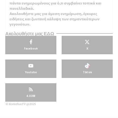
πάντα ενημερωμένους για ό,τι συμβαίνει τοπικά και
πανελλαδικά.
Ακολουθήστε μας για άμεση ενημέρωση, έγκυρες
ειδήσεις και ζωντανή κάλυψη των σημαντικότερων
γεγονότων.
Ακολουθήστε μας ΕΔΩ
Facebook
X
Youtube
Tiktok
4.03M
© KorinthosTV @2025