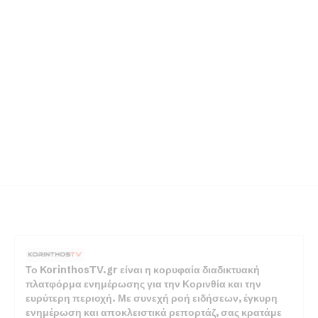
Το KorinthosTV.gr είναι η κορυφαία διαδικτυακή
πλατφόρμα ενημέρωσης για την Κορινθία και την
ευρύτερη περιοχή. Με συνεχή ροή ειδήσεων, έγκυρη
ενημέρωση και αποκλειστικά ρεπορτάζ, σας κρατάμε