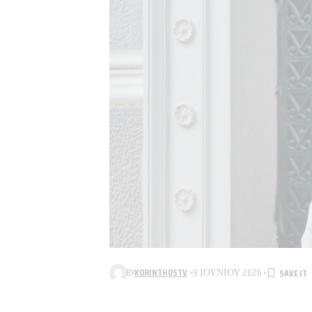
BY
KORINTHOSTV
9 ΙΟΥΝΊΟΥ 2026