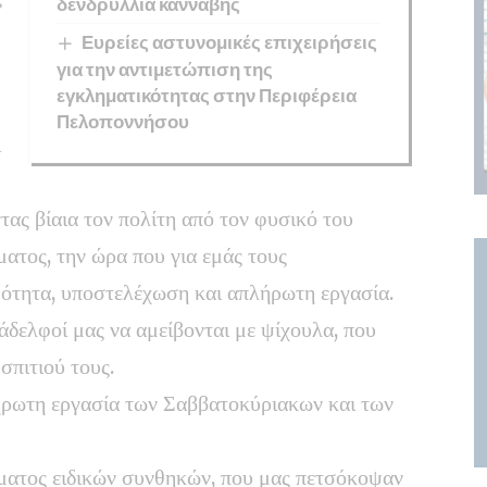
δενδρύλλια κάνναβης
Ευρείες αστυνομικές επιχειρήσεις
για την αντιμετώπιση της
εγκληματικότητας στην Περιφέρεια
Πελοποννήσου
ι
τας βίαια τον πολίτη από τον φυσικό του
ατος, την ώρα που για εμάς τους
ότητα, υποστελέχωση και απλήρωτη εργασία.
άδελφοί μας να αμείβονται με ψίχουλα, που
 σπιτιού τους.
ήρωτη εργασία των Σαββατοκύριακων και των
.
όματος ειδικών συνθηκών, που μας πετσόκοψαν