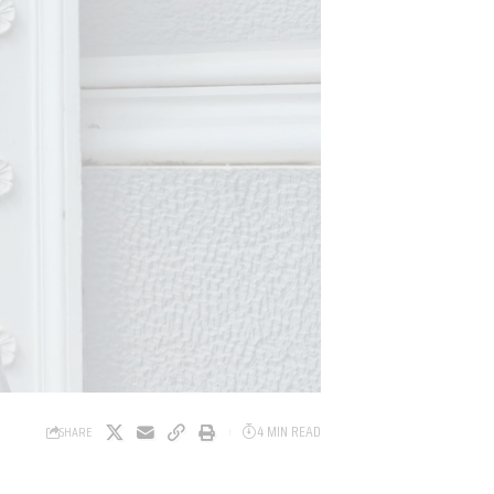
4 MIN READ
SHARE