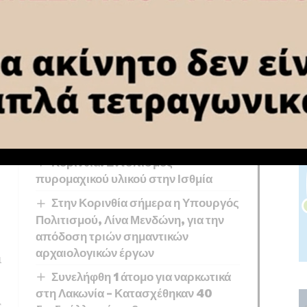
ηλος διεκπεραιώνει καθημερινά εργασία για
 του ωραρίου στο σπίτι, καθώς ο τεράστιος
αναγκάζει να θυσιάζουμε τον προσωπικό μας
υπηρεσίες.
You Might Also Like
Κορινθία: Εντοπισμός
πυρομαχικού υλικού στην Ισθμία
Στην Κορινθία σήμερα η Υπουργός
Πολιτισμού, Λίνα Μενδώνη, για την
απόδοση τριών σημαντικών
αρχαιολογικών έργων
ι
Συνελήφθη 1 άτομο για ναρκωτικά
στη Λακωνία – Κατασχέθηκαν 40
ς