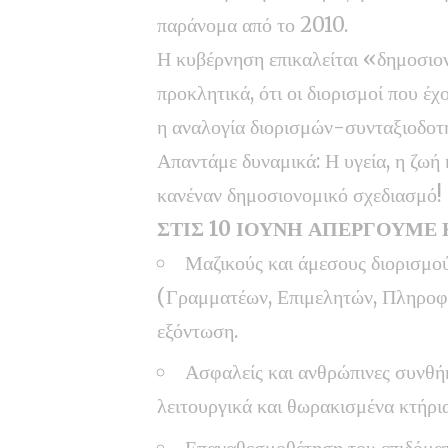
παράνομα από το 2010.
Η κυβέρνηση επικαλείται «δημοσιον
προκλητικά, ότι οι διορισμοί που έχο
η αναλογία διορισμών-συνταξιοδοτ
Απαντάμε δυναμικά: Η υγεία, η ζωή κ
κανέναν δημοσιονομικό σχεδιασμό!
ΣΤΙΣ 10 ΙΟΥΝΗ ΑΠΕΡΓΟΥΜΕ
Μαζικούς και άμεσους διορισμο
(Γραμματέων, Επιμελητών, Πληροφο
εξόντωση.
Ασφαλείς και ανθρώπινες συνθήκ
λειτουργικά και θωρακισμένα κτήρι
Επαναθεσμοθέτηση του επιδόμα