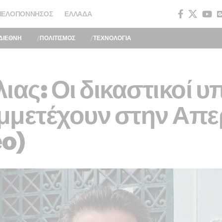
ΠΕΛΟΠΌΝΝΗΣΟΣ
ΕΛΛΆΔΑ
ΔΙΕΘΝΗ
ΠΟΛΙΤΙΣΜΟΣ
ΤΕΧΝΟΛΟΓΙΑ
ιας: Οι δικαστικοί 
μμετέχουν στην Απερ
eo)