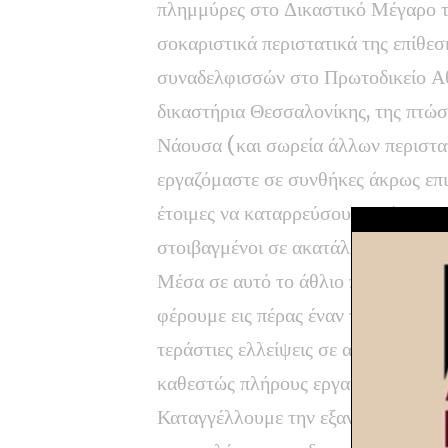
πλημμύρες στο Δικαστικό Μέγαρο τ
σοκαριστικά περιστατικά της επίθε
συναδελφισσών στο Πρωτοδικείο Αθ
δικαστήρια Θεσσαλονίκης, της πτώσ
Νάουσα (και σωρεία άλλων περιστατ
εργαζόμαστε σε συνθήκες άκρως επι
έτοιμες να καταρρεύσουν, ανύπαρκτ
στοιβαγμένοι σε ακατάλληλα γραφε
Μέσα σε αυτό το άθλιο περιβάλλον,
φέρουμε εις πέρας έναν τεράστιο όγ
τεράστιες ελλείψεις σε ανθρώπινο δ
καθεστώς πλήρους εργασιακής εξου
Καταγγέλλουμε την εξαντλητική υπε