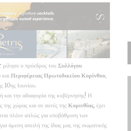
r
μίλησε ο πρόεδρος του
Συλλόγου
υ
και
Περιφέρειας Πρωτοδικείου Κορίνθου
,
ς 10ης Ιουνίου.
πή και την αδιαφορία της κυβέρνησης! Η
ς της χώρας και σε αυτές της
Κορινθίας
, έχει
ειται πλέον απλώς για υποβάθμιση των
ια άμεση απειλή της ίδιας μας της σωματικής