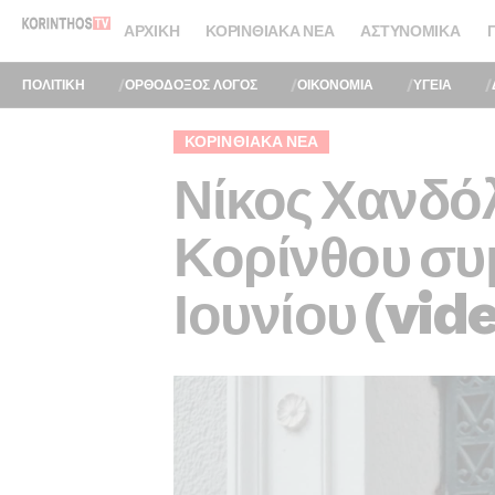
ΑΡΧΙΚΉ
ΚΟΡΙΝΘΙΑΚΆ ΝΈΑ
ΑΣΤΥΝΟΜΙΚΆ
ΠΟΛΙΤΙΚΗ
ΟΡΘΟΔΟΞΟΣ ΛΟΓΟΣ
ΟΙΚΟΝΟΜΙΑ
ΥΓΕΙΑ
ΚΟΡΙΝΘΙΑΚΆ ΝΈΑ
Νίκος Χανδόλ
Κορίνθου συ
Ιουνίου (vid