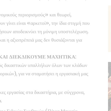
ομικούς περιορισμούς» και θεωρεί,
υν γίνει είναι «αρκετοί», την ίδια στιγμή που
ήσεων αποδεικνύει τη μόνιμη υποστελέχωση.
αι η αξιοπρέπειά μας δεν θυσιάζονται για
 ΚΑΙ ΔΙΕΚΔΙΚΟΥΜΕ ΜΑΧΗΤΙΚΑ:
ύς δικαστικών υπαλλήλων όλων των κλάδων
ρικών), για να σταματήσει η εργασιακή μας
ες εργασίας στα δικαστήρια, με σύγχρονα,
α.
τος Ειδικών Συνθηκών (Πάγια Μηνιαία