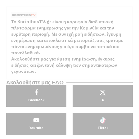
Το KorinthosTV.gr είναι η κορυφαία διαδικτυακή
πλατφόρμα ενημέρωσης για την Κορινθία και την
ευρύτερη περιοχή. Με συνεχή ροή ειδήσεων, έγκυρη
ενημέρωση και αποκλειστικά ρεπορτάζ, σας κρατάμε
πάντα ενημερωμένους για ό,τι συμβαίνει τοπικά και
πανελλαδικά.
Ακολουθήστε μας για άμεση ενημέρωση, έγκυρες
ειδήσεις και ζωντανή κάλυψη των σημαντικότερων
γεγονότων.
Ακολουθήστε μας ΕΔΩ
Facebook
X
Youtube
Tiktok