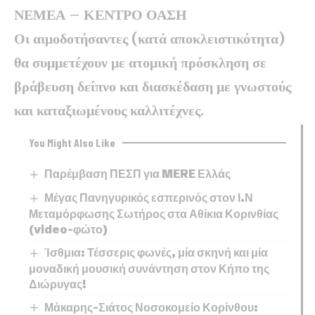
ΝΕΜΕΑ – ΚΕΝΤΡΟ ΟΑΣΗ
Οι αιμοδοτήσαντες (κατά αποκλειστικότητα)
θα συμμετέχουν με ατομική πρόσκληση σε
βράβευση δείπνο και διασκέδαση με γνωστούς
και καταξιωμένους καλλιτέχνες.
You Might Also Like
Παρέμβαση ΠΕΣΠ για MERE Ελλάς
Μέγας Πανηγυρικός εσπερινός στον Ι.Ν
Μεταμόρφωσης Σωτήρος στα Αθίκια Κορινθίας
(video-φώτο)
Ίσθμια: Τέσσερις φωνές, μία σκηνή και μία
μοναδική μουσική συνάντηση στον Κήπο της
Διώρυγας!
Μάκαρης-Σιάτος Νοσοκομείο Κορίνθου: