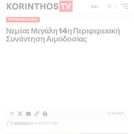
Aa
ΚΟΡΙΝΘΙΑΚΆ ΝΈΑ
Νεμέα: Μεγάλη 14η Περιφερειακή
Συνάντηση Αιμοδοσίας
1 MIN READ
BY
KORINTHOSTV
18 ΙΟΥΝΊΟΥ 2026