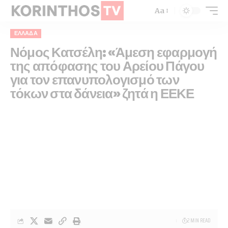
Aa
ΕΛΛΆΔΑ
Νόμος Κατσέλη: «Άμεση εφαρμογή
της απόφασης του Αρείου Πάγου
για τον επανυπολογισμό των
τόκων στα δάνεια» ζητά η ΕΕΚΕ
2 MIN READ