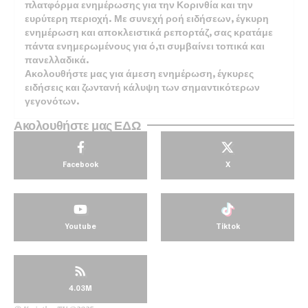
πλατφόρμα ενημέρωσης για την Κορινθία και την
ευρύτερη περιοχή. Με συνεχή ροή ειδήσεων, έγκυρη
ενημέρωση και αποκλειστικά ρεπορτάζ, σας κρατάμε
πάντα ενημερωμένους για ό,τι συμβαίνει τοπικά και
πανελλαδικά.
Ακολουθήστε μας για άμεση ενημέρωση, έγκυρες
ειδήσεις και ζωντανή κάλυψη των σημαντικότερων
γεγονότων.
Ακολουθήστε μας ΕΔΩ
Facebook
X
Youtube
Tiktok
4.03M