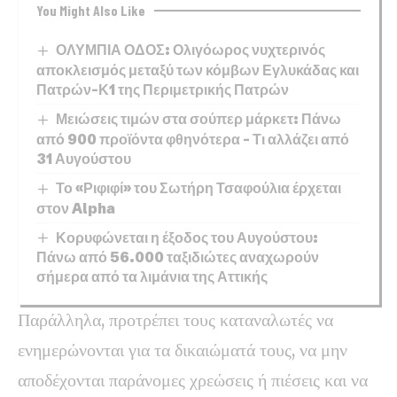
You Might Also Like
ΟΛΥΜΠΙΑ ΟΔΟΣ: Ολιγόωρος νυχτερινός
αποκλεισμός μεταξύ των κόμβων Εγλυκάδας και
Πατρών-Κ1 της Περιμετρικής Πατρών
Μειώσεις τιμών στα σούπερ μάρκετ: Πάνω
από 900 προϊόντα φθηνότερα – Τι αλλάζει από
31 Αυγούστου
Το «Ριφιφί» του Σωτήρη Τσαφούλια έρχεται
στον Alpha
Κορυφώνεται η έξοδος του Αυγούστου:
Πάνω από 56.000 ταξιδιώτες αναχωρούν
σήμερα από τα λιμάνια της Αττικής
Παράλληλα, προτρέπει τους καταναλωτές να
ενημερώνονται για τα δικαιώματά τους, να μην
αποδέχονται παράνομες χρεώσεις ή πιέσεις και να