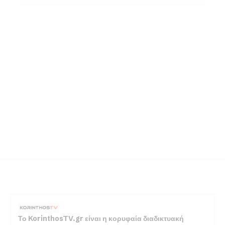
Το KorinthosTV.gr είναι η κορυφαία διαδικτυακή