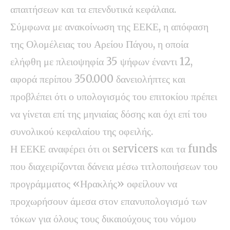
απαιτήσεων και τα επενδυτικά κεφάλαια.
Σύμφωνα με ανακοίνωση της ΕΕΚΕ, η απόφαση
της Ολομέλειας του Αρείου Πάγου, η οποία
ελήφθη με πλειοψηφία 35 ψήφων έναντι 12,
αφορά περίπου 350.000 δανειολήπτες και
προβλέπει ότι ο υπολογισμός του επιτοκίου πρέπει
να γίνεται επί της μηνιαίας δόσης και όχι επί του
συνολικού κεφαλαίου της οφειλής.
Η ΕΕΚΕ αναφέρει ότι οι servicers και τα funds
που διαχειρίζονται δάνεια μέσω τιτλοποιήσεων του
προγράμματος «Ηρακλής» οφείλουν να
προχωρήσουν άμεσα στον επανυπολογισμό των
τόκων για όλους τους δικαιούχους του νόμου