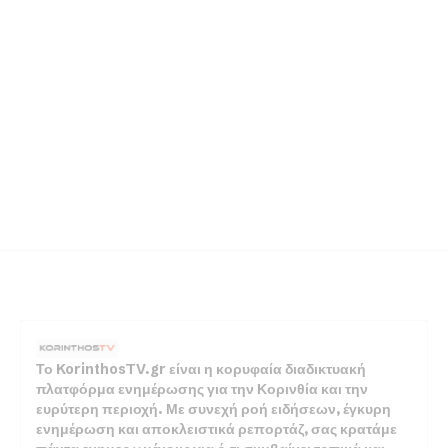
Το KorinthosTV.gr είναι η κορυφαία διαδικτυακή
πλατφόρμα ενημέρωσης για την Κορινθία και την
ευρύτερη περιοχή. Με συνεχή ροή ειδήσεων, έγκυρη
ενημέρωση και αποκλειστικά ρεπορτάζ, σας κρατάμε