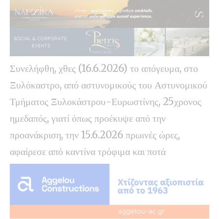
Συνελήφθη, χθες (16.6.2026) το απόγευμα, στο
Ξυλόκαστρο, από αστυνομικούς του Αστυνομικού
Τμήματος Ξυλοκάστρου-Ευρωστίνης, 25χρονος
ημεδαπός, γιατί όπως προέκυψε από την
προανάκριση, την 15.6.2026 πρωινές ώρες,
αφαίρεσε από καντίνα τρόφιμα και ποτά