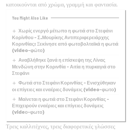
κατοικούνται από χρώμα, γραμμή και φαντασία.
You Might Also Like
Χωρίς ενεργό μέτωπο η φωτιά στο Στεφάνι
Κορίνθου – Σ.Μουρίκης Αντιπεριφερειάρχης
Κορινθίας: Ξεκίνησε από φωτοβολταϊκά η φωτιά
(video-φώτο)
Αναβλήθηκε ξανά η επίσκεψη της Λίνας
Μενδώνη στην Κορινθία – Αιτία η πυρκαγιά στο
Στεφάνι
Φωτιά στο Στεφάνι Κορινθίας – Ενισχύθηκαν
οι επίγειες και εναέριες δυνάμεις (video-φωτο)
Μαίνεται η φωτιά στο Στεφάνι Κορινθίας –
Επιχειρούν εναέριες και επίγειες δυνάμεις
(videο-φωτο)
Τρεις καλλιτέχνες, τρεις διαφορετικές γλώσσες