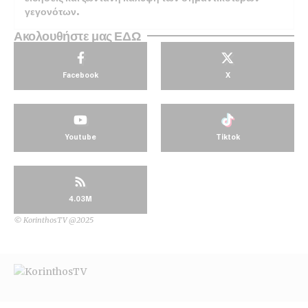
γεγονότων.
Ακολουθήστε μας ΕΔΩ
Facebook
X
Youtube
Tiktok
4.03M
© KorinthosTV @2025