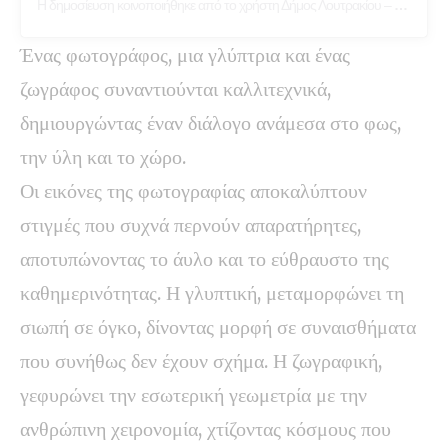
Η δημοσίευση κοινοποιήθηκε από το χρήστη Δήμος Λουτρακίου – Περαχώρας – Αγ. Θεοδώρων (@cityofloutraki)
Ένας φωτογράφος, μια γλύπτρια και ένας
ζωγράφος συναντιούνται καλλιτεχνικά,
δημιουργώντας έναν διάλογο ανάμεσα στο φως,
την ύλη και το χώρο.
Οι εικόνες της φωτογραφίας αποκαλύπτουν
στιγμές που συχνά περνούν απαρατήρητες,
αποτυπώνοντας το άυλο και το εύθραυστο της
καθημερινότητας. Η γλυπτική, μεταμορφώνει τη
σιωπή σε όγκο, δίνοντας μορφή σε συναισθήματα
που συνήθως δεν έχουν σχήμα. Η ζωγραφική,
γεφυρώνει την εσωτερική γεωμετρία με την
ανθρώπινη χειρονομία, χτίζοντας κόσμους που