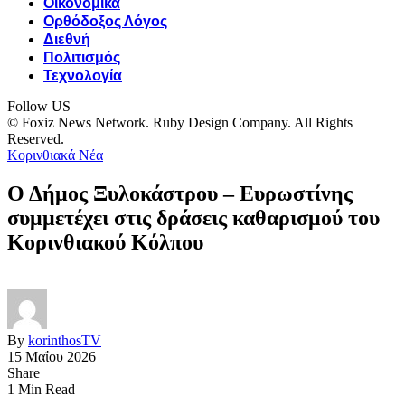
Οικονομικά
Ορθόδοξος Λόγος
Διεθνή
Πολιτισμός
Τεχνολογία
Follow US
© Foxiz News Network. Ruby Design Company. All Rights
Reserved.
Κορινθιακά Νέα
Ο Δήμος Ξυλοκάστρου – Ευρωστίνης
συμμετέχει στις δράσεις καθαρισμού του
Κορινθιακού Κόλπου
By
korinthosTV
15 Μαΐου 2026
Share
1 Min Read