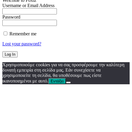
Welcome to Foxiz
Username or Email Address
Password
Remember me
Lost your password?
Χρησιμοποιούμε cookies για να σας προσφέρουμε την καλύτερη
δυνατή εμπειρία στη σελίδα μας. Εάν συνεχίσετε να
χρησιμοποιείτε τη σελίδα, θα υποθέσουμε πως είστε
ικανοποιημένοι με αυτό.
Εντάξει