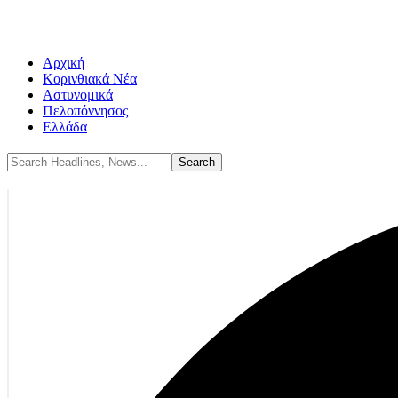
Αρχική
Κορινθιακά Νέα
Αστυνομικά
Πελοπόννησος
Ελλάδα