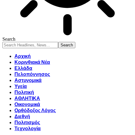
Search
Αρχική
Κορινθιακά Νέα
Ελλάδα
Πελοπόννησος
Αστυνομικά
Υγεία
Πολιτική
ΑΘΛΗΤΙΚΑ
Οικονομικά
Ορθόδοξος Λόγος
Διεθνή
Πολιτισμός
Τεχνολογία