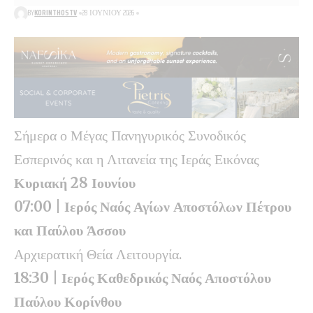
BY
KORINTHOSTV
28 ΙΟΥΝΊΟΥ 2026
Σήμερα ο Μέγας Πανηγυρικός Συνοδικός
Εσπερινός και η Λιτανεία της Ιεράς Εικόνας
Κυριακή 28 Ιουνίου
07:00 | Ιερός Ναός Αγίων Αποστόλων Πέτρου
και Παύλου Άσσου
Αρχιερατική Θεία Λειτουργία.
18:30 | Ιερός Καθεδρικός Ναός Αποστόλου
Παύλου Κορίνθου