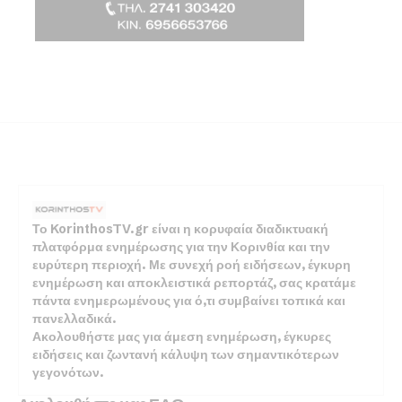
Το KorinthosTV.gr είναι η κορυφαία διαδικτυακή
πλατφόρμα ενημέρωσης για την Κορινθία και την
ευρύτερη περιοχή. Με συνεχή ροή ειδήσεων, έγκυρη
ενημέρωση και αποκλειστικά ρεπορτάζ, σας κρατάμε
πάντα ενημερωμένους για ό,τι συμβαίνει τοπικά και
πανελλαδικά.
Ακολουθήστε μας για άμεση ενημέρωση, έγκυρες
ειδήσεις και ζωντανή κάλυψη των σημαντικότερων
γεγονότων.