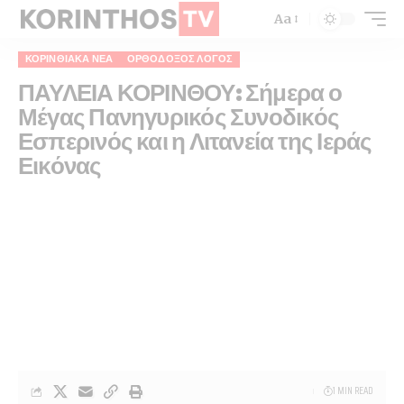
Aa
ΚΟΡΙΝΘΙΑΚΆ ΝΈΑ
ΟΡΘΌΔΟΞΟΣ ΛΌΓΟΣ
ΠΑΥΛΕΙΑ ΚΟΡΙΝΘΟΥ: Σήμερα ο
Μέγας Πανηγυρικός Συνοδικός
Εσπερινός και η Λιτανεία της Ιεράς
Εικόνας
1 MIN READ