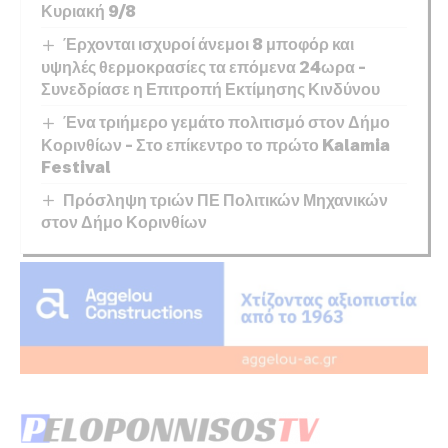
Κυριακή 9/8
Έρχονται ισχυροί άνεμοι 8 μποφόρ και
υψηλές θερμοκρασίες τα επόμενα 24ωρα –
Συνεδρίασε η Επιτροπή Εκτίμησης Κινδύνου
Ένα τριήμερο γεμάτο πολιτισμό στον Δήμο
Κορινθίων – Στο επίκεντρο το πρώτο Kalamia
Festival
Πρόσληψη τριών ΠΕ Πολιτικών Μηχανικών
στον Δήμο Κορινθίων