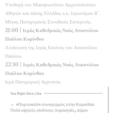
Υποδοχή του Μακαριωτάτου Αρχιεπισκόπου
Αθηνών και πάσης Ελλάδος κ.κ. Ιερωνύμου Β΄.
Μέγας Πανηγυρικός Συνοδικός Εσπερινός.
21:00 | Ιερός Καθεδρικός Ναός Αποστόλου
Παύλου Κορίνθου
Λιτάνευση της Ιεράς Εικόνος του Αποστόλου
Παύλου.
22:30 | Ιερός Καθεδρικός Ναός Αποστόλου
Παύλου Κορίνθου
Ιερά Πανηγυρική Αγρυπνία.
You Might Also Like
«Πορτοκαλί» συναγερμός στην Κορινθία:
Πολύ υψηλός κίνδυνος πυρκαγιάς, αύριο