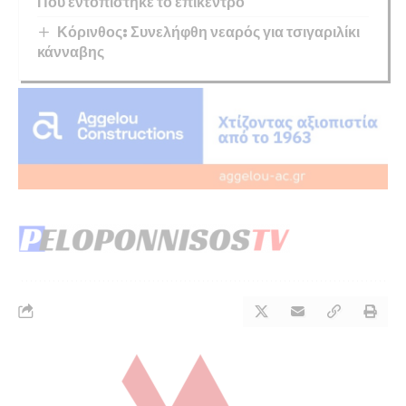
Πού εντοπίστηκε το επίκεντρο
Κόρινθος: Συνελήφθη νεαρός για τσιγαριλίκι
κάνναβης