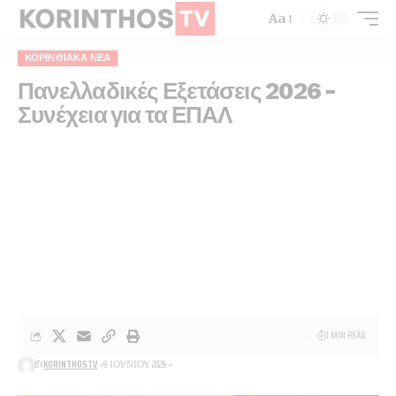
Aa
ΚΟΡΙΝΘΙΑΚΆ ΝΈΑ
Πανελλαδικές Εξετάσεις 2026 –
Συνέχεια για τα ΕΠΑΛ
1 MIN READ
BY
KORINTHOSTV
9 ΙΟΥΝΊΟΥ 2026