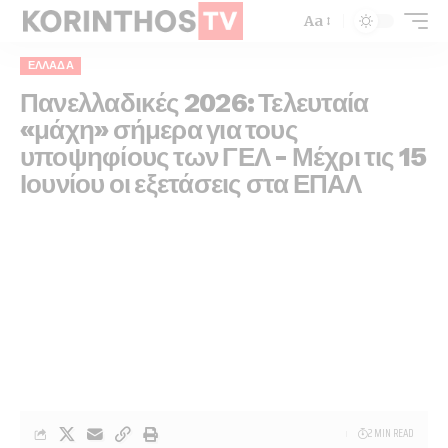
Aa
ΕΛΛΆΔΑ
Πανελλαδικές 2026: Τελευταία
«μάχη» σήμερα για τους
υποψηφίους των ΓΕΛ – Μέχρι τις 15
Ιουνίου οι εξετάσεις στα ΕΠΑΛ
2 MIN READ