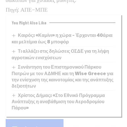
Πηγή: ΑΠΕ-ΜΠΕ
You Might Also Like
Καιρός: «Καμίνι» η χώρα – Έρχονται 40άρια
και μελτέμια έως 8 μποφόρ
Τι αλλάζει στις δηλώσεις ΟΣΔΕ για τη λήψη
αγροτικών ενισχύσεων
Συνάντηση του Επιστημονικού Πάρκου
Πατρών με τον ΑΔΜΗΕ και τη Wise Greece για
την ενίσχυση της καινοτομίας και της ανάπτυξης
δεξιοτήτων
Χρίστος Δήμας: «Στο Εθνικό Πρόγραμμα
Ανάπτυξης η αναβάθμιση του Αεροδρομίου
Πάρου»