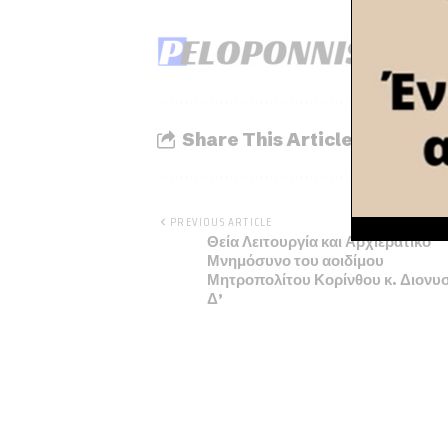
Share This Article
PREVIOUS ARTICLE
Θεία Λειτουργία και Αρχιερατικό
Μνημόσυνο του αοιδίμου
Μητροπολίτου Κορίνθου κ. Διονυ
Δ’