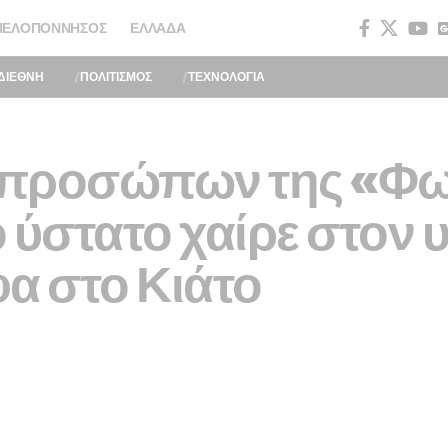
ΠΕΛΟΠΌΝΝΗΣΟΣ
ΕΛΛΆΔΑ
ΔΙΕΘΝΗ
ΠΟΛΙΤΙΣΜΟΣ
ΤΕΧΝΟΛΟΓΙΑ
κπροσώπων της «Φ
ο ύστατο χαίρε στον
α στο Κιάτο