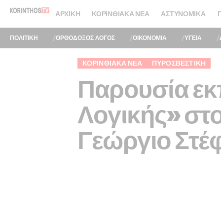
ΑΡΧΙΚΉ
ΚΟΡΙΝΘΙΑΚΆ ΝΈΑ
ΑΣΤΥΝΟΜΙΚΆ
ΠΟΛΙΤΙΚΗ
ΟΡΘΟΔΟΞΟΣ ΛΟΓΟΣ
ΟΙΚΟΝΟΜΙΑ
ΥΓΕΙΑ
ΚΟΡΙΝΘΙΑΚΆ ΝΈΑ
ΠΥΡΟΣΒΕΣΤΙΚΉ
Παρουσία ε
Λογικής» στ
Γεώργιο Στέφ