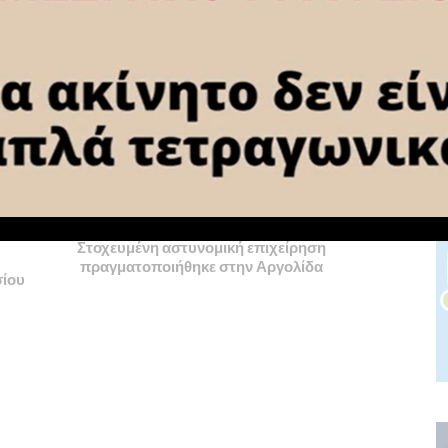
NEXT ARTICLE
Στοχευμένη αστυνομική επιχείρηση
πραγματοποιήθηκε στην Αργολίδα
σίου