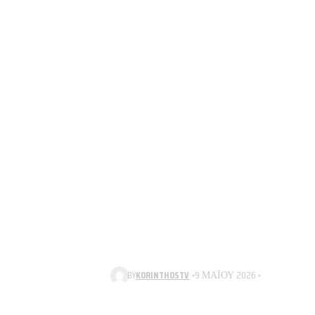
BY
KORINTHOSTV
9 ΜΑΪ́ΟΥ 2026