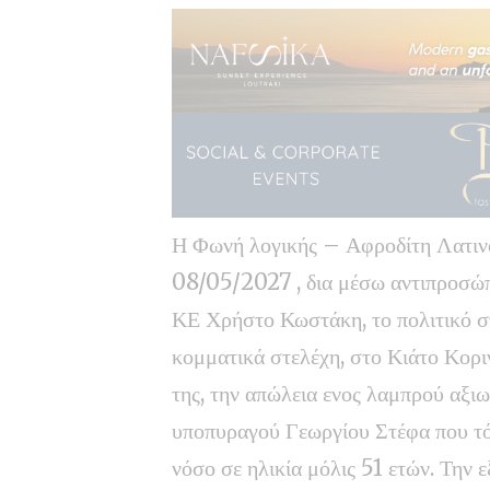
Η Φωνή λογικής – Αφροδίτη Λατιν
08/05/2027 , δια μέσω αντιπροσώπ
ΚΕ Χρήστο Κωστάκη, το πολιτικό σ
κομματικά στελέχη, στο Κιάτο Κορι
της, την απώλεια ενος λαμπρού αξ
υποπυραγού Γεωργίου Στέφα που τό
νόσο σε ηλικία μόλις 51 ετών. Την 