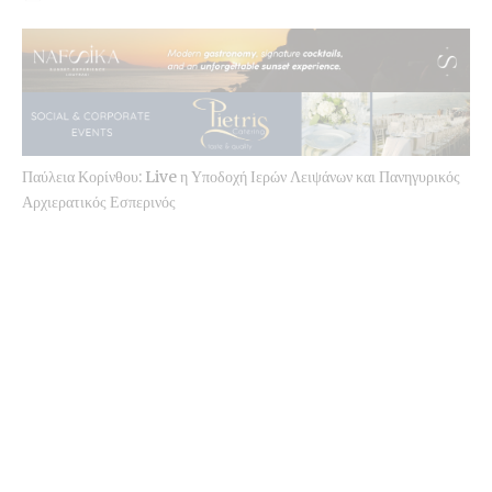
Παύλεια Κορίνθου: Live η Υποδοχή Ιερών Λειψάνων και Πανηγυρικός
Αρχιερατικός Εσπερινός