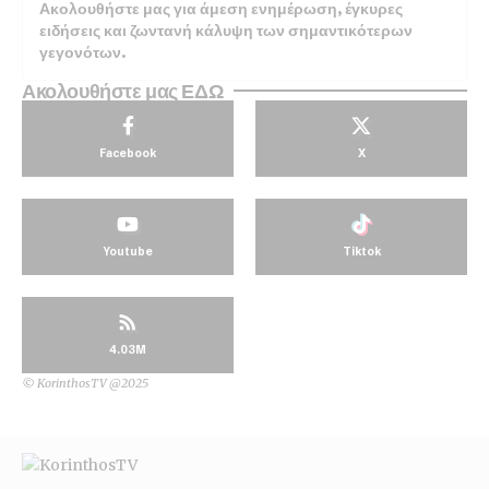
Ακολουθήστε μας για άμεση ενημέρωση, έγκυρες
ειδήσεις και ζωντανή κάλυψη των σημαντικότερων
γεγονότων.
Ακολουθήστε μας ΕΔΩ
Facebook
X
Youtube
Tiktok
4.03M
© KorinthosTV @2025