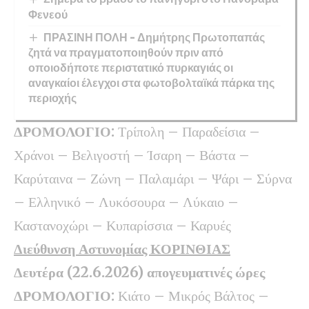
Φενεού
ΠΡΑΣΙΝΗ ΠΟΛΗ – Δημήτρης Πρωτοπαπάς
ζητά να πραγματοποιηθούν πριν από
οποιοδήποτε περιστατικό πυρκαγιάς οι
αναγκαίοι έλεγχοι στα φωτοβολταϊκά πάρκα της
περιοχής
ΔΡΟΜΟΛΟΓΙΟ:
Τρίπολη – Παραδείσια –
Χράνοι – Βελιγοστή – Ίσαρη – Βάστα –
Καρύταινα – Ζώνη – Παλαμάρι – Ψάρι – Σύρνα
– Ελληνικό – Λυκόσουρα – Λύκαιο –
Καστανοχώρι – Κυπαρίσσια – Καρυές
Διεύθυνση Αστυνομίας ΚΟΡΙΝΘΙΑΣ
Δευτέρα (22.6.2026) απογευματινές ώρες
ΔΡΟΜΟΛΟΓΙΟ:
Κιάτο – Μικρός Βάλτος –