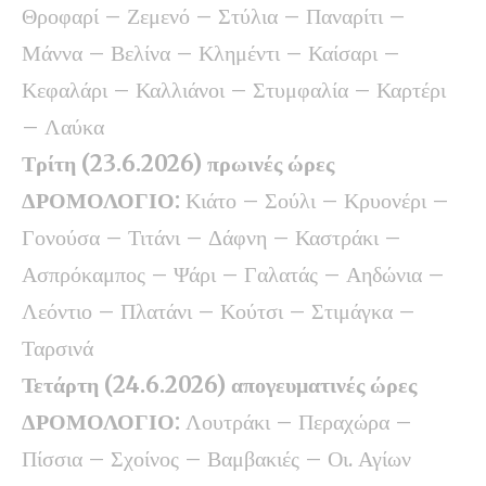
Θροφαρί – Ζεμενό – Στύλια – Παναρίτι –
Μάννα – Βελίνα – Κλημέντι – Καίσαρι –
Κεφαλάρι – Καλλιάνοι – Στυμφαλία – Καρτέρι
– Λαύκα
Τρίτη (23.6.2026) πρωινές ώρες
ΔΡΟΜΟΛΟΓΙΟ:
Κιάτο – Σούλι – Κρυονέρι –
Γονούσα – Τιτάνι – Δάφνη – Καστράκι –
Ασπρόκαμπος – Ψάρι – Γαλατάς – Αηδώνια –
Λεόντιο – Πλατάνι – Κούτσι – Στιμάγκα –
Ταρσινά
Τετάρτη (24.6.2026)
απογευματινές ώρες
ΔΡΟΜΟΛΟΓΙΟ:
Λουτράκι – Περαχώρα –
Πίσσια – Σχοίνος – Βαμβακιές – Οι. Αγίων