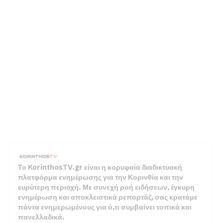
Το KorinthosTV.gr είναι η κορυφαία διαδικτυακή
πλατφόρμα ενημέρωσης για την Κορινθία και την
ευρύτερη περιοχή. Με συνεχή ροή ειδήσεων, έγκυρη
ενημέρωση και αποκλειστικά ρεπορτάζ, σας κρατάμε
πάντα ενημερωμένους για ό,τι συμβαίνει τοπικά και
πανελλαδικά.