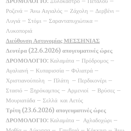
ΔΡΟΜΟΛΟΓΙΟ:
Ξυλόκαστρο – Πεταλού –
Ροζενά – Άνω Αιγιαλός – Ζάχολη – Δερβένι –
Λυγιά – Στόμι – Σαρανταπυχιώτικα –
Λυκοποριά
Διεύθυνση Αστυνομίας ΜΕΣΣΗΝΙΑΣ
Δευτέρα (22.6.2026) απογευματινές ώρες
ΔΡΟΜΟΛΟΓΙΟ:
Καλαμάτα – Πρόδρομος –
Αγαλιανή – Κυπαρισσία – Φιλιατρά –
Χριστιανούπολη – Πλάτη – Περδικονέρι –
Στασιό – Ξηρόκαμπος – Αρμενιοί – Βρύσες –
Μουριατάδα – Σελλά και Αετός
Τρίτη (23.6.2026) απογευματινές ώρες
ΔΡΟΜΟΛΟΓΙΟ:
Καλαμάτα – Αχλαδοχώρι –
Μαθία – Λύκισσα – Γαμβριά – Κόκκινο – Άνω