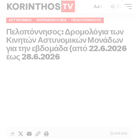
Aa
ΑΣΤΥΝΟΜΙΚΆ
ΚΟΡΙΝΘΙΑΚΆ ΝΈΑ
ΠΕΛΟΠΌΝΝΗΣΟΣ
Πελοπόννησος: Δρομολόγια των
Κινητών Αστυνομικών Μονάδων
για την εβδομάδα (από 22.6.2026
έως 28.6.2026
4 MIN READ