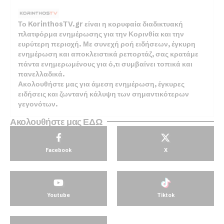
Το KorinthosTV.gr είναι η κορυφαία διαδικτυακή
πλατφόρμα ενημέρωσης για την Κορινθία και την
ευρύτερη περιοχή. Με συνεχή ροή ειδήσεων, έγκυρη
ενημέρωση και αποκλειστικά ρεπορτάζ, σας κρατάμε
πάντα ενημερωμένους για ό,τι συμβαίνει τοπικά και
πανελλαδικά.
Ακολουθήστε μας για άμεση ενημέρωση, έγκυρες
ειδήσεις και ζωντανή κάλυψη των σημαντικότερων
γεγονότων.
Ακολουθήστε μας ΕΔΩ
Facebook
X
Youtube
Tiktok