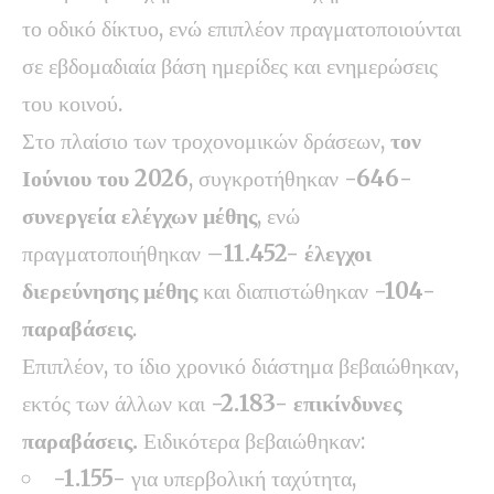
το οδικό δίκτυο, ενώ επιπλέον πραγματοποιούνται
σε εβδομαδιαία βάση ημερίδες και ενημερώσεις
του κοινού.
Στο πλαίσιο των τροχονομικών δράσεων,
τον
Ιούνιου του 2026
, συγκροτήθηκαν
-646-
συνεργεία ελέγχων μέθης
, ενώ
πραγματοποιήθηκαν –
11.452- έλεγχοι
διερεύνησης μέθης
και διαπιστώθηκαν
-104-
παραβάσεις
.
Επιπλέον, το ίδιο χρονικό διάστημα βεβαιώθηκαν,
εκτός των άλλων και
-2.183- επικίνδυνες
παραβάσεις.
Ειδικότερα βεβαιώθηκαν:
-1.155-
για υπερβολική ταχύτητα,