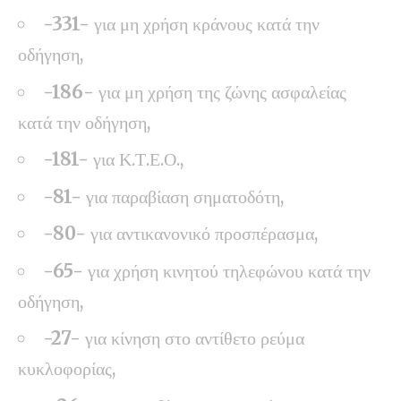
-331-
για μη χρήση κράνους κατά την
οδήγηση,
-186-
για μη χρήση της ζώνης ασφαλείας
κατά την οδήγηση,
-181-
για Κ.Τ.Ε.Ο.,
-81-
για παραβίαση σηματοδότη,
-80-
για αντικανονικό προσπέρασμα,
-65-
για χρήση κινητού τηλεφώνου κατά την
οδήγηση,
-27-
για κίνηση στο αντίθετο ρεύμα
κυκλοφορίας,