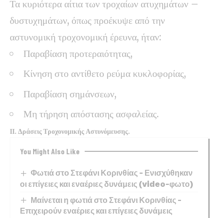
Τα κυριότερα αίτια των τροχαίων ατυχημάτων –
δυστυχημάτων, όπως προέκυψε από την
αστυνομική τροχονομική έρευνα, ήταν:
Παραβίαση προτεραιότητας,
Κίνηση στο αντίθετο ρεύμα κυκλοφορίας,
Παραβίαση σημάνσεων,
Μη τήρηση απόστασης ασφαλείας.
ΙΙ. Δράσεις Τροχονομικής Αστυνόμευσης.
You Might Also Like
Φωτιά στο Στεφάνι Κορινθίας – Ενισχύθηκαν
οι επίγειες και εναέριες δυνάμεις (video-φωτο)
Μαίνεται η φωτιά στο Στεφάνι Κορινθίας –
Επιχειρούν εναέριες και επίγειες δυνάμεις