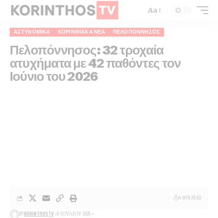
Aa
ΑΣΤΥΝΟΜΙΚΆ
ΚΟΡΙΝΘΙΑΚΆ ΝΈΑ
ΠΕΛΟΠΌΝΝΗΣΟΣ
Πελοπόννησος: 32 τροχαία
ατυχήματα με 42 παθόντες τον
Ιούνιο του 2026
4 MIN READ
BY
KORINTHOSTV
8 ΙΟΥΛΊΟΥ 2026