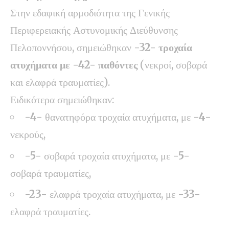
Στην εδαφική αρμοδιότητα της Γενικής
Περιφερειακής Αστυνομικής Διεύθυνσης
Πελοποννήσου, σημειώθηκαν
-32- τροχαία
ατυχήματα με -42- παθόντες
(νεκροί, σοβαρά
και ελαφρά τραυματίες).
Ειδικότερα σημειώθηκαν:
-4-
θανατηφόρα τροχαία ατυχήματα, με
-4-
νεκρούς,
-5-
σοβαρά τροχαία ατυχήματα,
με
-5-
σοβαρά τραυματίες,
-23-
ελαφρά τροχαία ατυχήματα, με
-33-
ελαφρά τραυματίες.