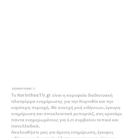
Το KorinthosTV.gr είναι η κορυφαία διαδικτυακή
πλατφόρμα ενημέρωσης για την Κορινθία και την
ευρύτερη περιοχή. Με συνεχή ροή ειδήσεων, έγκυρη
ενημέρωση και αποκλειστικά ρεπορτάζ, σας κρατάμε
πάντα ενημερωμένους για ό,τι συμβαίνει τοπικά και
πανελλαδικά.
Ακολουθήστε μας για άμεση ενημέρωση, έγκυρες