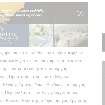
αγαρά, παρέστη πλήθος πολιτικών και φίλων
ο «παρών» για να τον αποχαιρετήσουν και να
 παρευρισκομένων ήταν ο υπουργός
ργός Προστασίας του Πολίτη Μιχάλης
ς Εθνικής Άμυνας Νίκος Δένδιας, η υπουργός
ς Περιβάλλοντος και Ενέργειας, Σταύρος
ίας Κώστας Βλάσσης, ο Υφυπουργός Εργασίας