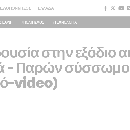
ΠΕΛΟΠΌΝΝΗΣΟΣ
ΕΛΛΆΔΑ
ΔΙΕΘΝΗ
ΠΟΛΙΤΙΣΜΟΣ
ΤΕΧΝΟΛΟΓΙΑ
ουσία στην εξόδιο α
ά – Παρών σύσσωμος
ό-video)