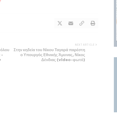
NEXT ARTICLE
τόλου
Στην κηδεία του Νίκου Ταγαρά παρέστη
 –
ο Υπουργός Εθνικής Άμυνας, Νίκος
»
Δένδιας (video-φωτό)