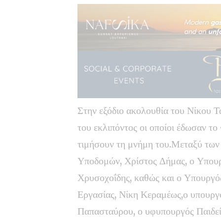
Στην εξόδιο ακολουθία του Νίκου Τ
του εκλιπόντος οι οποίοι έδωσαν τ
τιμήσουν τη μνήμη του.Μεταξύ των
Υποδομών, Χρίστος Δήμας, ο Υπου
Χρυσοχοΐδης, καθώς και ο Υπουργό
Εργασίας, Νίκη Κεραμέως,ο υπουργό
Παπασταύρου, ο υφυπουργός Παιδε