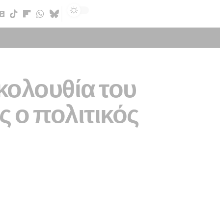
Sign In
κολουθία του
 ο πολιτικός