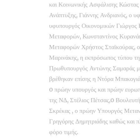
και Κοινωνικής Ασφάλισης Κώστας
Ανάπτυξης, Γιάννης Ανδριανός, ο υ
υφυπουργός Οικονομικών Γιώργος 
Μεταφορών, Κωνσταντίνος Κυρανάκ
Μεταφορών Χρήστος Σταϊκούρας, ο
Μαρινάκης, η εκπρόσωπος τύπου τη
Πρωθυπουργός Αντώνης Σαμαράς με 
βρέθηκαν επίσης η Ντόρα Μπακογιά
o πρώην υπουργός και πρώην ευρωπ
της ΝΔ, Στέλιος Πέτσας,o Βουλευτ
Σκρέκας , ο πρώην Υπουργός Μετα
Γρηγόρης Δημητριάδης καθώς και π
φόρο τιμής.