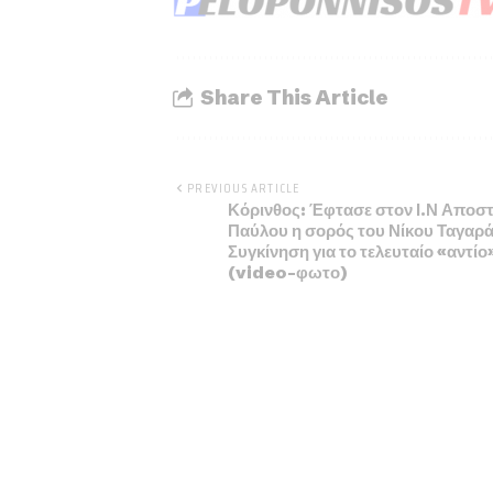
Share This Article
PREVIOUS ARTICLE
Κόρινθος: Έφτασε στον Ι.Ν Αποσ
Παύλου η σορός του Νίκου Ταγαρά
Συγκίνηση για το τελευταίο «αντίο
(video-φωτο)