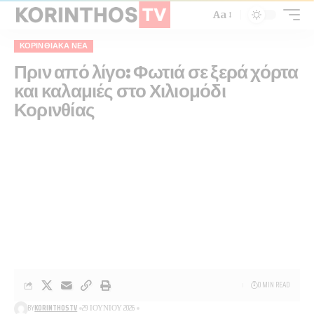
Aa
ΚΟΡΙΝΘΙΑΚΆ ΝΈΑ
Πριν από λίγο: Φωτιά σε ξερά χόρτα
και καλαμιές στο Χιλιομόδι
Κορινθίας
0 MIN READ
BY
KORINTHOSTV
29 ΙΟΥΝΊΟΥ 2026