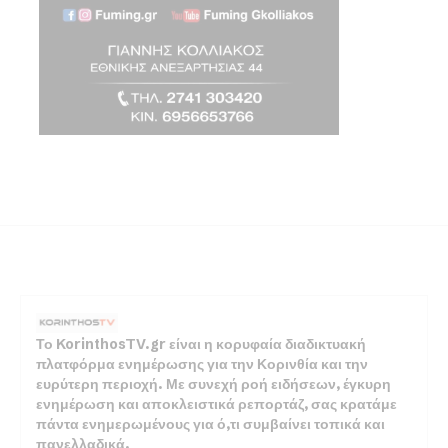
Το KorinthosTV.gr είναι η κορυφαία διαδικτυακή
πλατφόρμα ενημέρωσης για την Κορινθία και την
ευρύτερη περιοχή. Με συνεχή ροή ειδήσεων, έγκυρη
ενημέρωση και αποκλειστικά ρεπορτάζ, σας κρατάμε
πάντα ενημερωμένους για ό,τι συμβαίνει τοπικά και
πανελλαδικά.