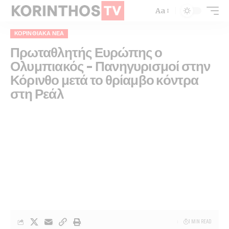
Aa
ΚΟΡΙΝΘΙΑΚΆ ΝΈΑ
Πρωταθλητής Ευρώπης ο
Ολυμπιακός – Πανηγυρισμοί στην
Κόρινθο μετά το θρίαμβο κόντρα
στη Ρεάλ
1 MIN READ