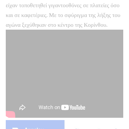
είχαν τοποθετηθεί γιγαντοοθόνες σε πλατείες όσο
και σε καφετέριες. Με το σφύριγμα της λήξης του
αγώνα ξεχύθηκαν στο κέντρο της Κορίνθου.