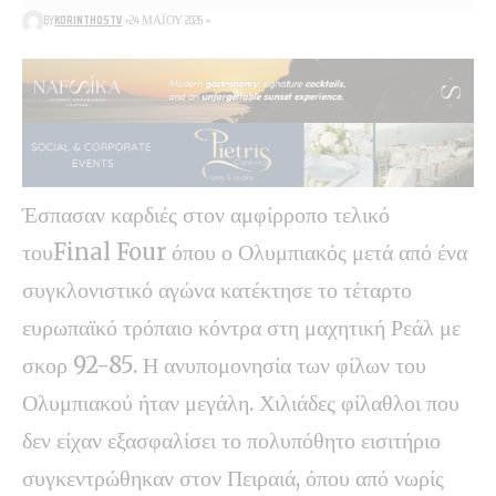
BY
KORINTHOSTV
24 ΜΑΪ́ΟΥ 2026
Έσπασαν καρδιές στον αμφίρροπο τελικό
τουFinal Four όπου ο Ολυμπιακός μετά από ένα
συγκλονιστικό αγώνα κατέκτησε το τέταρτο
ευρωπαϊκό τρόπαιο κόντρα στη μαχητική Ρεάλ με
σκορ 92-85. Η ανυπομονησία των φίλων του
Ολυμπιακού ήταν μεγάλη. Χιλιάδες φίλαθλοι που
δεν είχαν εξασφαλίσει το πολυπόθητο εισιτήριο
συγκεντρώθηκαν στον Πειραιά, όπου από νωρίς