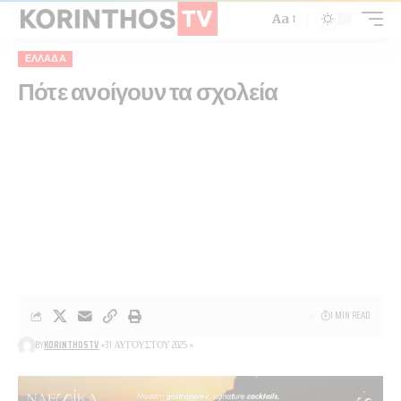
Aa
ΕΛΛΆΔΑ
Πότε ανοίγουν τα σχολεία
1 MIN READ
BY
KORINTHOSTV
31 ΑΥΓΟΎΣΤΟΥ 2025