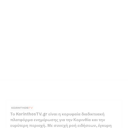
Το KorinthosTV.gr είναι η κορυφαία διαδικτυακή
πλατφόρμα ενημέρωσης για την Κορινθία και την
ευρύτερη περιοχή. Με συνεχή ροή ειδήσεων, έγκυρη