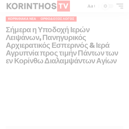
Aa
ΚΟΡΙΝΘΙΑΚΆ ΝΈΑ
ΟΡΘΌΔΟΞΟΣ ΛΌΓΟΣ
Σήμερα η Υποδοχή Ιερών
Λειψάνων, Πανηγυρικός
Αρχιερατικός Εσπερινός & Ιερά
Αγρυπνία προς τιμήν Πάντων των
εν Κορίνθω Διαλαμψάντων Αγίων