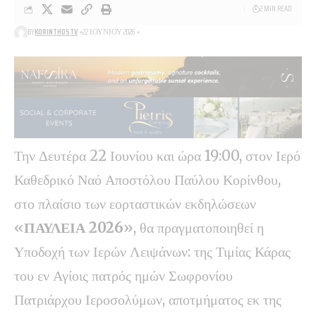
2 MIN READ
BY
KORINTHOSTV
22 ΙΟΥΝΊΟΥ 2026
Την Δευτέρα 22 Ιουνίου και ώρα 19:00, στον Ιερό
Καθεδρικό Ναό Αποστόλου Παύλου Κορίνθου,
στο πλαίσιο των εορταστικών εκδηλώσεων
«
ΠΑΥΛΕΙΑ 2026
», θα πραγματοποιηθεί η
Υποδοχή των Ιερών Λειψάνων: της Τιμίας Κάρας
του εν Αγίοις πατρός ημών Σωφρονίου
Πατριάρχου Ιεροσολύμων, αποτμήματος εκ της