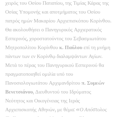
χειρός του Οσίου Παταπίου, της Τιμίας Κάρας της
Οσίας Υπομονής και αποτμήματος του Οσίου
πατρός ημών Μακαρίου Αρχιεπισκόπου Κορίνθου.
Θα ακολουθήσει ο Πανηγυρικός Αρχιερατικός
Εσπερινός, χοροστατούντος του Σεβασμιωτάτου
Μητροπολίτου Κορίνθου
κ. Παύλου
επί τη μνήμη
πάντων των εν Κορίνθῳ διαλαμψάντων Αγίων.
Μετά το πέρας του Πανηγυρικού Εσπερινού θα
πραγματοποιηθεί ομιλία υπό του
Πανοσιολογιωτάτου Αρχιμανδρίτου
π. Συμεών
Βενετσιάνου
, Διευθυντού του Ιδρύματος
Νεότητος και Οικογένειας της Ιεράς
Αρχιεπισκοπής Αθηνών, με θέμα:
«Ο Απόστολος