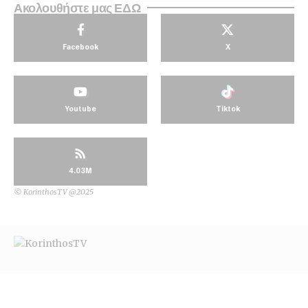
Ακολουθήστε μας ΕΔΩ
Facebook
X
Youtube
Tiktok
4.03M
© KorinthosTV @2025