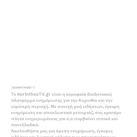
Το KorinthosTV.gr είναι η κορυφαία διαδικτυακή
πλατφόρμα ενημέρωσης για την Κορινθία και την
ευρύτερη περιοχή. Με συνεχή ροή ειδήσεων, έγκυρη
ενημέρωση και αποκλειστικά ρεπορτάζ, σας κρατάμε
πάντα ενημερωμένους για ό,τι συμβαίνει τοπικά και
πανελλαδικά.
Ακολουθήστε μας για άμεση ενημέρωση, έγκυρες