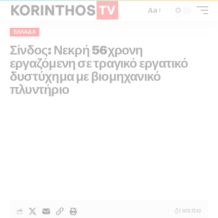
Aa
ΕΛΛΆΔΑ
Σίνδος: Νεκρή 56χρονη
εργαζόμενη σε τραγικό εργατικό
δυστύχημα με βιομηχανικό
πλυντήριο
1 MIN READ